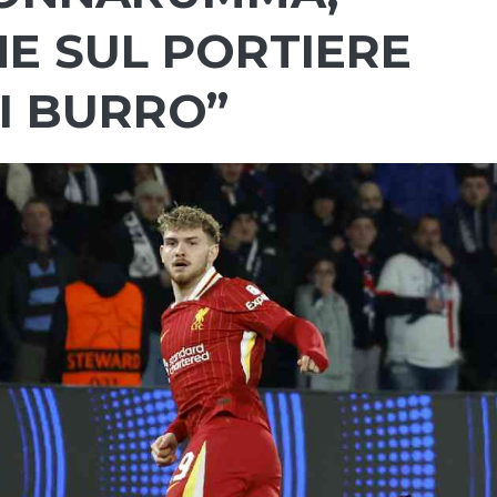
HE SUL PORTIERE
DI BURRO”