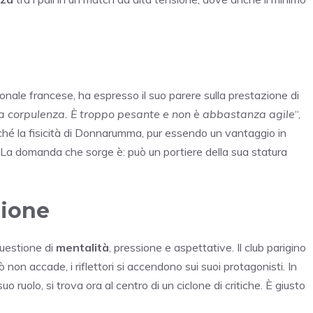
onale francese, ha espresso il suo parere sulla prestazione di
a corpulenza. È troppo pesante e non è abbastanza agile
“,
iché la fisicità di Donnarumma, pur essendo un vantaggio in
e. La domanda che sorge è: può un portiere della sua statura
sione
questione di
mentalità
, pressione e aspettative. Il club parigino
non accade, i riflettori si accendono sui suoi protagonisti. In
ruolo, si trova ora al centro di un ciclone di critiche. È giusto