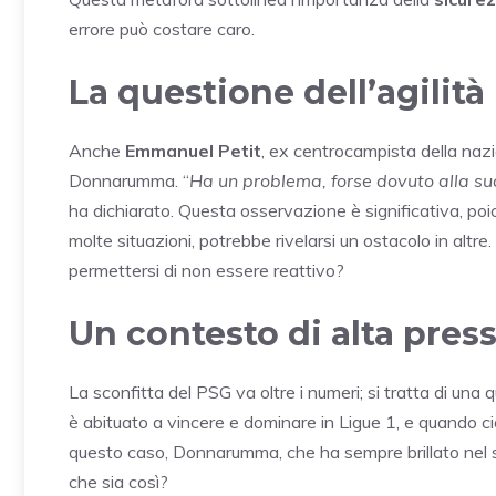
errore può costare caro.
La questione dell’agilità
Anche
Emmanuel Petit
, ex centrocampista della nazi
Donnarumma. “
Ha un problema, forse dovuto alla su
ha dichiarato. Questa osservazione è significativa, po
molte situazioni, potrebbe rivelarsi un ostacolo in altr
permettersi di non essere reattivo?
Un contesto di alta pres
La sconfitta del PSG va oltre i numeri; si tratta di una 
è abituato a vincere e dominare in Ligue 1, e quando ciò 
questo caso, Donnarumma, che ha sempre brillato nel suo 
che sia così?