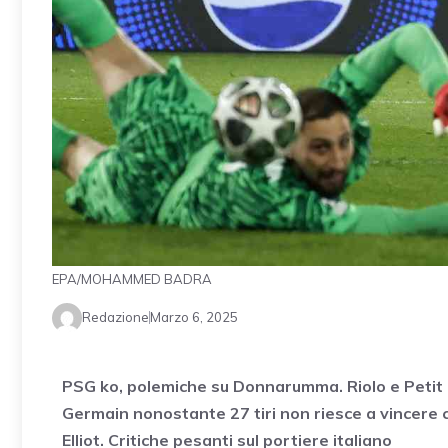
EPA/MOHAMMED BADRA
Redazione
Marzo 6, 2025
PSG ko, polemiche su Donnarumma. Riolo e Petit lo 
Germain nonostante 27 tiri non riesce a vincere co
Elliot. Critiche pesanti sul portiere italiano