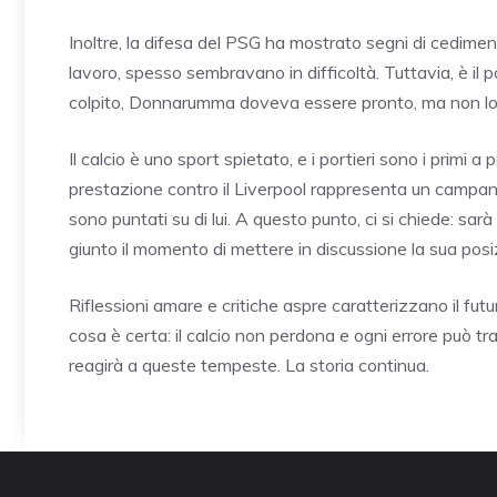
Inoltre, la difesa del PSG ha mostrato segni di cedimen
lavoro, spesso sembravano in difficoltà. Tuttavia, è il 
colpito, Donnarumma doveva essere pronto, ma non lo 
Il calcio è uno sport spietato, e i portieri sono i prim
prestazione contro il Liverpool rappresenta un campanel
sono puntati su di lui. A questo punto, ci si chiede: sar
giunto il momento di mettere in discussione la sua posiz
Riflessioni amare e critiche aspre caratterizzano il fu
cosa è certa: il calcio non perdona e ogni errore può 
reagirà a queste tempeste. La storia continua.