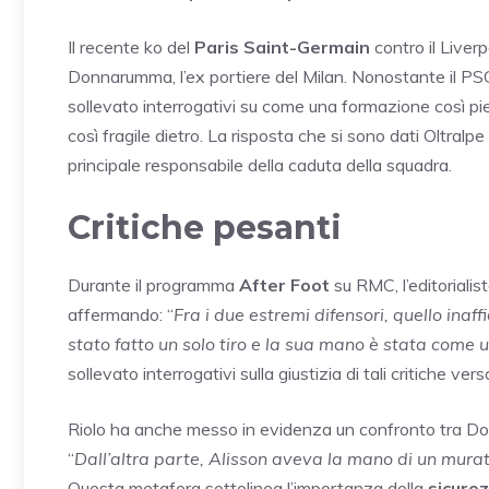
Il recente ko del
Paris Saint-Germain
contro il Liverp
Donnarumma, l’ex portiere del Milan. Nonostante il PSG 
sollevato interrogativi su come una formazione così piena
così fragile dietro. La risposta che si sono dati Oltral
principale responsabile della caduta della squadra.
Critiche pesanti
Durante il programma
After Foot
su RMC, l’editorialis
affermando: “
Fra i due estremi difensori, quello ina
stato fatto un solo tiro e la sua mano è stata come u
sollevato interrogativi sulla giustizia di tali critiche ve
Riolo ha anche messo in evidenza un confronto tra Donn
“
Dall’altra parte, Alisson aveva la mano di un mu
Questa metafora sottolinea l’importanza della
sicure