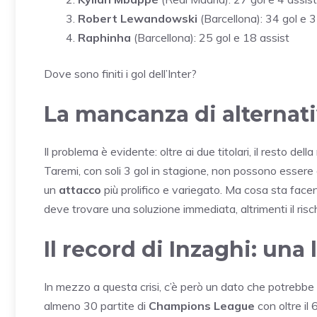
Robert Lewandowski
(Barcellona): 34 gol e 3
Raphinha
(Barcellona): 25 gol e 18 assist
Dove sono finiti i gol dell’Inter?
La mancanza di alternati
Il problema è evidente: oltre ai due titolari, il resto 
Taremi, con soli 3 gol in stagione, non possono essere co
un
attacco
più prolifico e variegato. Ma cosa sta facen
deve trovare una soluzione immediata, altrimenti il rischi
Il record di Inzaghi: una
In mezzo a questa crisi, c’è però un dato che potrebbe far
almeno 30 partite di
Champions League
con oltre il