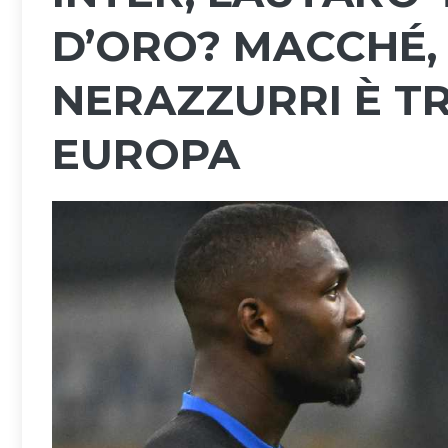
D’ORO? MACCHÉ, 
NERAZZURRI È TR
EUROPA