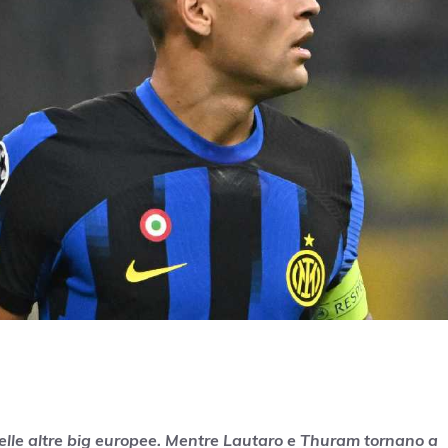
 e delle altre big europee. Mentre Lautaro e Thuram tornano a