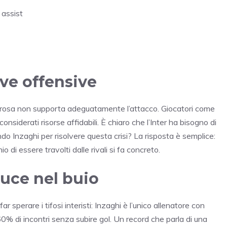
 assist
ve offensive
della rosa non supporta adeguatamente l’attacco. Giocatori come
nsiderati risorse affidabili. È chiaro che l’Inter ha bisogno di
do Inzaghi per risolvere questa crisi? La risposta è semplice:
o di essere travolti dalle rivali si fa concreto.
 luce nel buio
 sperare i tifosi interisti: Inzaghi è l’unico allenatore con
 60% di incontri senza subire gol. Un record che parla di una