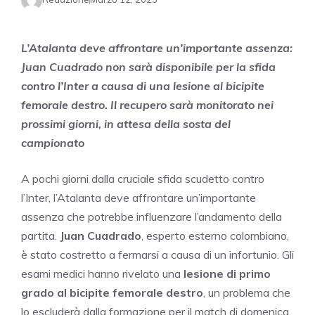
L’Atalanta deve affrontare un’importante assenza:
Juan Cuadrado non sarà disponibile per la sfida
contro l’Inter a causa di una lesione al bicipite
femorale destro. Il recupero sarà monitorato nei
prossimi giorni, in attesa della sosta del
campionato
A pochi giorni dalla cruciale sfida scudetto contro
l’Inter, l’Atalanta deve affrontare un’importante
assenza che potrebbe influenzare l’andamento della
partita.
Juan Cuadrado
, esperto esterno colombiano,
è stato costretto a fermarsi a causa di un infortunio. Gli
esami medici hanno rivelato una
lesione di primo
grado al bicipite femorale destro
, un problema che
lo escluderà dalla formazione per il match di domenica,