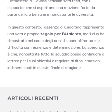
L’atmosfera al Gewiss Stadium sarà tesa, con i
supporter che si aspettano una reazione forte da
parte dei loro beniamini, nonostante le avversità.
In questo contesto, l’assenza di Cuadrado rappresenta
una vera e propria
tegola per l’Atalanta
, ma il club ha
dimostrato nel corso degli anni di saper affrontare le
difficoltà con resilienza e determinazione. La speranza
è che, nonostante tutto, la squadra possa continuare a
lottare per i suoi obiettivi e regalare ai tifosi emozioni
indimenticabili in questo finale di stagione.
ARTICOLI RECENTI