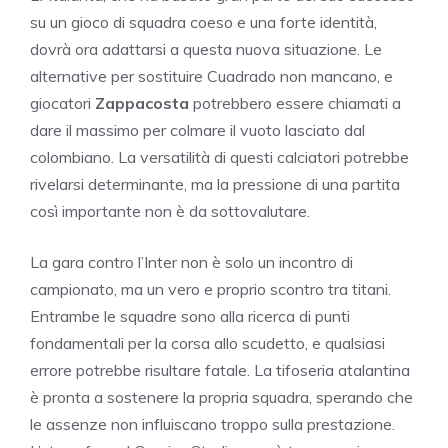
su un gioco di squadra coeso e una forte identità,
dovrà ora adattarsi a questa nuova situazione. Le
alternative per sostituire Cuadrado non mancano, e
giocatori
Zappacosta
potrebbero essere chiamati a
dare il massimo per colmare il vuoto lasciato dal
colombiano. La versatilità di questi calciatori potrebbe
rivelarsi determinante, ma la pressione di una partita
così importante non è da sottovalutare.
La gara contro l’Inter non è solo un incontro di
campionato, ma un vero e proprio scontro tra titani.
Entrambe le squadre sono alla ricerca di punti
fondamentali per la corsa allo scudetto, e qualsiasi
errore potrebbe risultare fatale. La tifoseria atalantina
è pronta a sostenere la propria squadra, sperando che
le assenze non influiscano troppo sulla prestazione.