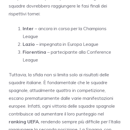
squadre dovrebbero raggiungere le fasi finali dei
rispettivi tornei:
Inter
– ancora in corsa per la Champions
League
Lazio
– impegnata in Europa League
Fiorentina
– partecipante alla Conference
League
Tuttavia, la sfida non si limita solo ai risultati delle
squadre italiane. È fondamentale che le squadre
spagnole, attualmente quattro in competizione,
escano prematuramente dalle varie manifestazioni
europee. Infatti, ogni vittoria delle squadre spagnole
contribuisce ad aumentare il loro punteggio nel
ranking UEFA
, rendendo sempre più difficile per l’Italia
raggiungere la seconda posizione. La Spagna, con