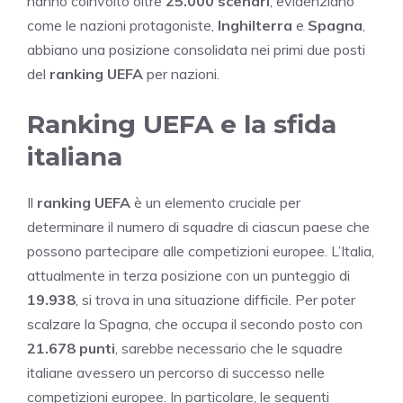
hanno coinvolto oltre
25.000 scenari
, evidenziano
come le nazioni protagoniste,
Inghilterra
e
Spagna
,
abbiano una posizione consolidata nei primi due posti
del
ranking UEFA
per nazioni.
Ranking UEFA e la sfida
italiana
Il
ranking UEFA
è un elemento cruciale per
determinare il numero di squadre di ciascun paese che
possono partecipare alle competizioni europee. L’Italia,
attualmente in terza posizione con un punteggio di
19.938
, si trova in una situazione difficile. Per poter
scalzare la Spagna, che occupa il secondo posto con
21.678 punti
, sarebbe necessario che le squadre
italiane avessero un percorso di successo nelle
competizioni europee. In particolare, le seguenti