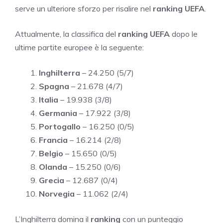
serve un ulteriore sforzo per risalire nel
ranking UEFA
.
Attualmente, la classifica del
ranking UEFA
dopo le
ultime partite europee è la seguente:
Inghilterra
– 24.250 (5/7)
Spagna
– 21.678 (4/7)
Italia
– 19.938 (3/8)
Germania
– 17.922 (3/8)
Portogallo
– 16.250 (0/5)
Francia
– 16.214 (2/8)
Belgio
– 15.650 (0/5)
Olanda
– 15.250 (0/6)
Grecia
– 12.687 (0/4)
Norvegia
– 11.062 (2/4)
L’Inghilterra domina il
ranking
con un punteggio