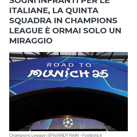
SOGNI INFRANTI PER LE
ITALIANE, LA QUINTA
SQUADRA IN CHAMPIONS
LEAGUE È ORMAI SOLO UN
MIRAGGIO
Champions League | EPA/ANDY RAIN - Footbola.it