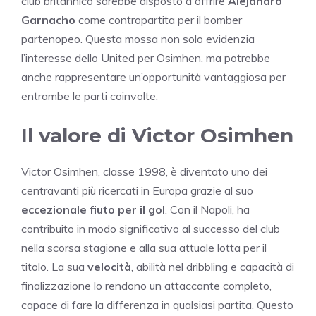
club britannico sarebbe disposto a offrire
Alejandro
Garnacho
come contropartita per il bomber
partenopeo. Questa mossa non solo evidenzia
l’interesse dello United per Osimhen, ma potrebbe
anche rappresentare un’opportunità vantaggiosa per
entrambe le parti coinvolte.
Il valore di Victor Osimhen
Victor Osimhen, classe 1998, è diventato uno dei
centravanti più ricercati in Europa grazie al suo
eccezionale fiuto per il gol
. Con il Napoli, ha
contribuito in modo significativo al successo del club
nella scorsa stagione e alla sua attuale lotta per il
titolo. La sua
velocità
, abilità nel dribbling e capacità di
finalizzazione lo rendono un attaccante completo,
capace di fare la differenza in qualsiasi partita. Questo