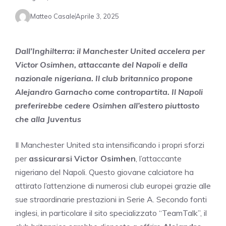
Matteo Casale
Aprile 3, 2025
Dall’Inghilterra: il Manchester United accelera per
Victor Osimhen, attaccante del Napoli e della
nazionale nigeriana. Il club britannico propone
Alejandro Garnacho come contropartita. Il Napoli
preferirebbe cedere Osimhen all’estero piuttosto
che alla Juventus
Il Manchester United sta intensificando i propri sforzi
per
assicurarsi Victor Osimhen
, l’attaccante
nigeriano del Napoli. Questo giovane calciatore ha
attirato l’attenzione di numerosi club europei grazie alle
sue straordinarie prestazioni in Serie A. Secondo fonti
inglesi, in particolare il sito specializzato “TeamTalk”, il