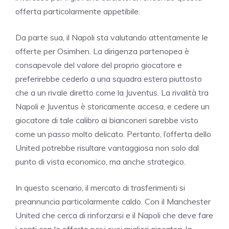
offerta particolarmente appetibile.
Da parte sua, il Napoli sta valutando attentamente le
offerte per Osimhen. La dirigenza partenopea è
consapevole del valore del proprio giocatore e
preferirebbe cederlo a una squadra estera piuttosto
che a un rivale diretto come la Juventus. La rivalità tra
Napoli e Juventus è storicamente accesa, e cedere un
giocatore di tale calibro ai bianconeri sarebbe visto
come un passo molto delicato. Pertanto, l’offerta dello
United potrebbe risultare vantaggiosa non solo dal
punto di vista economico, ma anche strategico.
In questo scenario, il mercato di trasferimenti si
preannuncia particolarmente caldo. Con il Manchester
United che cerca di rinforzarsi e il Napoli che deve fare
i conti con le offerte per i suoi migliori giocatori, la