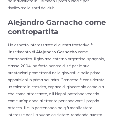
ha individuato in Osimhen il profilo ideale per
risollevare le sorti del club.
Alejandro Garnacho come
contropartita
Un aspetto interessante di questa trattativa è
l’inserimento di
Alejandro Garnacho
come
contropartita. Il giovane esterno argentino-spagnolo,
classe 2004, ha fatto parlare di sé per le sue
prestazioni promettenti nelle giovanili e nelle prime
apparizioni in prima squadra. Garnacho è considerato
un talento in crescita, capace di giocare sia come ala
che come attaccante, e il Napoli potrebbe vederlo
come un’opzione allettante per rinnovare il proprio
attacco. Il club partenopeo ha già manifestato
interesse per il giovane calciatore, rendendo questa