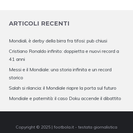
ARTICOLI RECENTI
Mondiali, è derby della birra fra tifosi: pub chiusi
Cristiano Ronaldo infinito: doppietta e nuovi record a
41 anni
Messi e il Mondiale: una storia infinita e un record
storico
Salah si rilancia: il Mondiale riapre la porta sul futuro
Mondiale e paternità: il caso Doku accende il dibattito
Copyright © 2025 | footbola.it - testata giornalistica