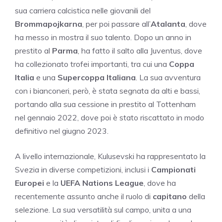
sua carriera calcistica nelle giovanili del
Brommapojkarna
, per poi passare all’
Atalanta
, dove
ha messo in mostra il suo talento. Dopo un anno in
prestito al
Parma
, ha fatto il salto alla Juventus, dove
ha collezionato trofei importanti, tra cui una
Coppa
Italia
e una
Supercoppa Italiana
. La sua avventura
con i bianconeri, però, è stata segnata da alti e bassi,
portando alla sua cessione in prestito al Tottenham
nel gennaio 2022, dove poi è stato riscattato in modo
definitivo nel giugno 2023.
A livello internazionale, Kulusevski ha rappresentato la
Svezia in diverse competizioni, inclusi i
Campionati
Europei
e la
UEFA Nations League
, dove ha
recentemente assunto anche il ruolo di
capitano
della
selezione. La sua versatilità sul campo, unita a una