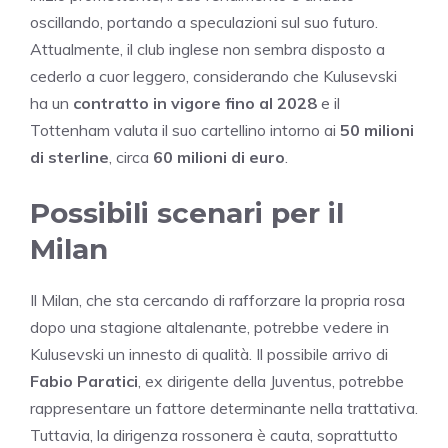
oscillando, portando a speculazioni sul suo futuro.
Attualmente, il club inglese non sembra disposto a
cederlo a cuor leggero, considerando che Kulusevski
ha un
contratto in vigore fino al 2028
e il
Tottenham valuta il suo cartellino intorno ai
50 milioni
di sterline
, circa
60 milioni di euro
.
Possibili scenari per il
Milan
Il Milan, che sta cercando di rafforzare la propria rosa
dopo una stagione altalenante, potrebbe vedere in
Kulusevski un innesto di qualità. Il possibile arrivo di
Fabio Paratici
, ex dirigente della Juventus, potrebbe
rappresentare un fattore determinante nella trattativa.
Tuttavia, la dirigenza rossonera è cauta, soprattutto