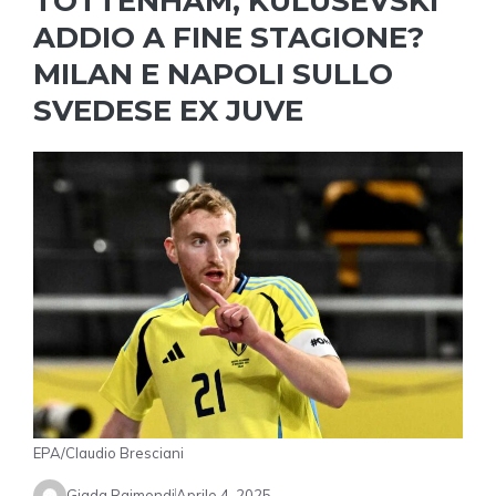
TOTTENHAM, KULUSEVSKI
ADDIO A FINE STAGIONE?
MILAN E NAPOLI SULLO
SVEDESE EX JUVE
EPA/Claudio Bresciani
Giada Raimondi
Aprile 4, 2025