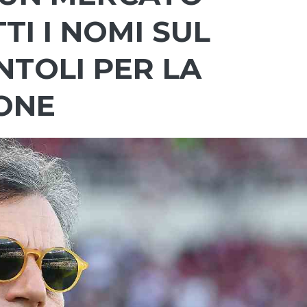
TTI I NOMI SUL
NTOLI PER LA
ONE