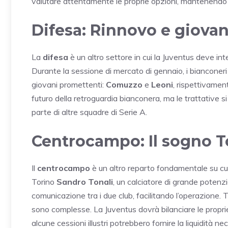
valutare attentamente le proprie opzioni, mantenendo 
Difesa: Rinnovo e giovani
La
difesa
è un altro settore in cui la Juventus deve inte
Durante la sessione di mercato di gennaio, i bianconeri 
giovani promettenti:
Comuzzo
e
Leoni
, rispettivamen
futuro della retroguardia bianconera, ma le trattative
parte di altre squadre di Serie A.
Centrocampo: Il sogno T
Il
centrocampo
è un altro reparto fondamentale su cui 
Torino
Sandro Tonali
, un calciatore di grande potenzi
comunicazione tra i due club, facilitando l’operazione. 
sono complesse. La Juventus dovrà bilanciare le propri
alcune cessioni illustri potrebbero fornire la liquidità 