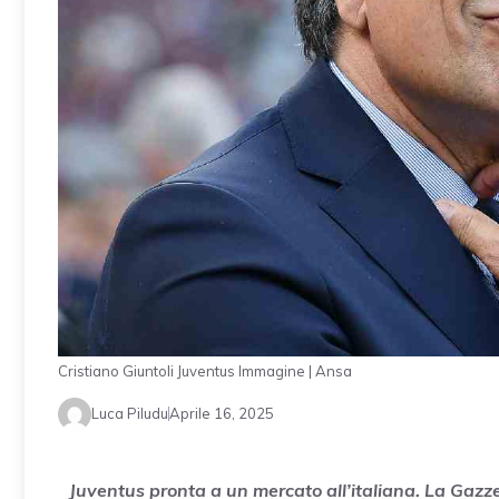
Cristiano Giuntoli Juventus Immagine | Ansa
Luca Piludu
Aprile 16, 2025
Juventus pronta a un mercato all’italiana. La Gazzett