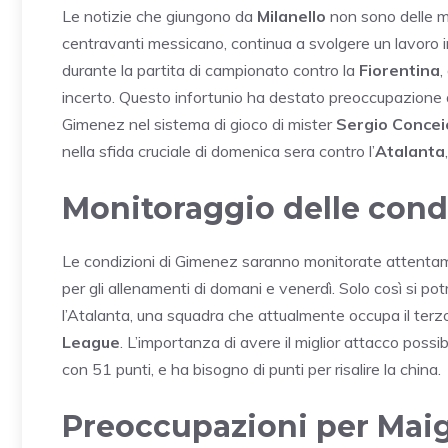
Le notizie che giungono da
Milanello
non sono delle mig
centravanti messicano, continua a svolgere un lavoro in
durante la partita di campionato contro la
Fiorentina
,
incerto. Questo infortunio ha destato preoccupazione al
Gimenez nel sistema di gioco di mister
Sergio Conce
nella sfida cruciale di domenica sera contro l’
Atalanta
Monitoraggio delle cond
Le condizioni di Gimenez saranno monitorate attentamen
per gli allenamenti di domani e venerdì. Solo così si p
l’Atalanta, una squadra che attualmente occupa il terzo
League
. L’importanza di avere il miglior attacco possib
con 51 punti, e ha bisogno di punti per risalire la china.
Preoccupazioni per Mai