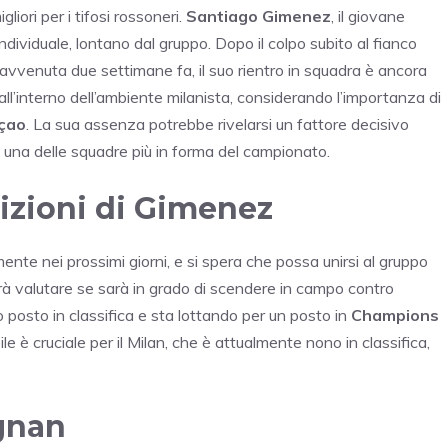
liori per i tifosi rossoneri.
Santiago Gimenez
, il giovane
dividuale, lontano dal gruppo. Dopo il colpo subito al fianco
 avvenuta due settimane fa, il suo rientro in squadra è ancora
l’interno dell’ambiente milanista, considerando l’importanza di
içao
. La sua assenza potrebbe rivelarsi un fattore decisivo
, una delle squadre più in forma del campionato.
izioni di Gimenez
te nei prossimi giorni, e si spera che possa unirsi al gruppo
otrà valutare se sarà in grado di scendere in campo contro
 posto in classifica e sta lottando per un posto in
Champions
ile è cruciale per il Milan, che è attualmente nono in classifica,
gnan