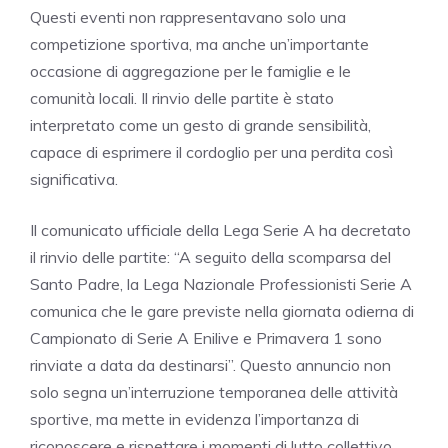
Questi eventi non rappresentavano solo una
competizione sportiva, ma anche un’importante
occasione di aggregazione per le famiglie e le
comunità locali. Il rinvio delle partite è stato
interpretato come un gesto di grande sensibilità,
capace di esprimere il cordoglio per una perdita così
significativa.
Il comunicato ufficiale della Lega Serie A ha decretato
il rinvio delle partite: “A seguito della scomparsa del
Santo Padre, la Lega Nazionale Professionisti Serie A
comunica che le gare previste nella giornata odierna di
Campionato di Serie A Enilive e Primavera 1 sono
rinviate a data da destinarsi”. Questo annuncio non
solo segna un’interruzione temporanea delle attività
sportive, ma mette in evidenza l’importanza di
riconoscere e rispettare i momenti di lutto collettivo.