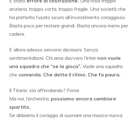
È stato
errore di costruzione.
Una rosa troppo
anziana, troppo corta, troppo fragile. Una società che
ha preferito l’usato sicuro all’investimento coraggioso.
Basta poco per restare grandi. Basta ancora meno per
cadere.
E allora adesso servono decisioni. Senza
sentimentalismi. Chi ama davvero l’Inter
non vuole
una squadra che “se la gioca”.
Vuole una squadra
che
comanda. Che detta il ritmo. Che fa paura.
Il Titanic sta affondando? Forse.
Ma noi, l’orchestra,
possiamo ancora cambiare
spartito.
Se abbiamo il coraggio di suonare una musica nuova.