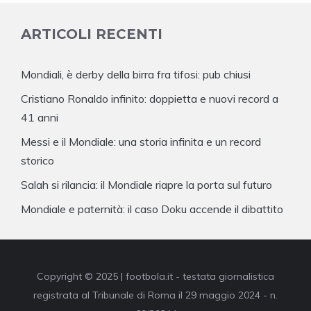
ARTICOLI RECENTI
Mondiali, è derby della birra fra tifosi: pub chiusi
Cristiano Ronaldo infinito: doppietta e nuovi record a
41 anni
Messi e il Mondiale: una storia infinita e un record
storico
Salah si rilancia: il Mondiale riapre la porta sul futuro
Mondiale e paternità: il caso Doku accende il dibattito
Copyright © 2025 | footbola.it - testata giornalistica
registrata al Tribunale di Roma il 29 maggio 2024 - n.