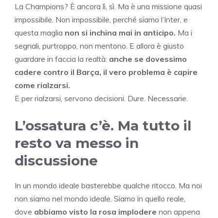
La Champions? È ancora lì, sì. Ma è una missione quasi
impossibile. Non impossibile, perché siamo l’Inter, e
questa maglia
non si inchina mai in anticipo.
Ma i
segnali, purtroppo, non mentono. E allora è giusto
guardare in faccia la realtà:
anche se dovessimo
cadere contro il Barça, il vero problema è capire
come rialzarsi.
E per rialzarsi, servono decisioni. Dure. Necessarie.
L’ossatura c’è. Ma tutto il
resto va messo in
discussione
In un mondo ideale basterebbe qualche ritocco. Ma noi
non siamo nel mondo ideale. Siamo in quello reale,
dove
abbiamo visto la rosa implodere
non appena