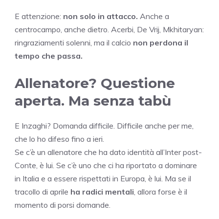
E attenzione:
non solo in attacco.
Anche a
centrocampo, anche dietro. Acerbi, De Vrij, Mkhitaryan:
ringraziamenti solenni, ma il calcio
non perdona il
tempo che passa.
Allenatore? Questione
aperta. Ma senza tabù
E Inzaghi? Domanda difficile. Difficile anche per me,
che lo ho difeso fino a ieri.
Se c’è un allenatore che ha dato identità all’Inter post-
Conte, è lui. Se c’è uno che ci ha riportato a dominare
in Italia e a essere rispettati in Europa, è lui. Ma se il
tracollo di aprile
ha radici mentali
, allora forse è il
momento di porsi domande.