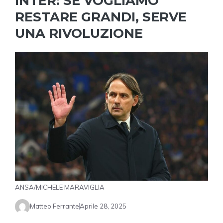
INTER: SE VOGLIAMO
RESTARE GRANDI, SERVE
UNA RIVOLUZIONE
ANSA/MICHELE MARAVIGLIA
Matteo Ferrante
Aprile 28, 2025