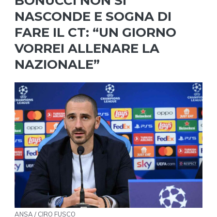
BONUCCI NON SI
NASCONDE E SOGNA DI
FARE IL CT: “UN GIORNO
VORREI ALLENARE LA
NAZIONALE”
ANSA / CIRO FUSCO