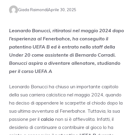
Giada Raimondi
Aprile 30, 2025
Leonardo Bonucci, ritiratosi nel maggio 2024 dopo
l’esperienza al Fenerbahce, ha conseguito il
patentino UEFA B ed è entrato nello staff della
Under 20 come assistente di Bernardo Corradi.
Bonucci aspira a diventare allenatore, studiando
per il corso UEFA A
Leonardo Bonucci ha chiuso un importante capitolo
della sua carriera calcistica nel maggio 2024, quando
ha deciso di appendere le scarpette al chiodo dopo la
sua ultima avventura al Fenerbahce. Tuttavia, la sua
passione per il
calcio
non si è affievolita. Infatti, il
desiderio di continuare a contribuire al gioco lo ha