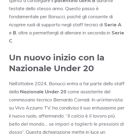
spinto a conseguire il
patentino UEFA B
durante
l’estate dello stesso anno. Questo passo è
fondamentale per Bonucci, poiché gli consente di
ricoprire ruoli di supporto negli staff tecnici di
Serie A
e
B
, oltre a permettergli di allenare in seconda in
Serie
C
.
Un nuovo inizio con la
Nazionale Under 20
Nell’ottobre 2024, Bonucci entra a far parte dello staff
della
Nazionale Under 20
come assistente del
commissario tecnico Bernardo Corradi. In un’intervista
su Vivo Azzurro TV, ha condiviso il suo entusiasmo per
il nuovo ruolo, affermando: “
Il calcio è il lavoro più
bello del mondo… se impari a toglierti le pressioni di
dosso
“. Questa dichiarazione mette in luce un