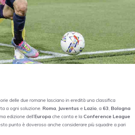
orie delle due romane lasciano in eredità una classifica
ta a ogni soluzione.
Roma
,
Juventus
e
Lazio
, a
63
,
Bologna
ma edizione dell’
Europa
che conta e la
Conference League
uesto punto è doveroso anche considerare più squadre a pari