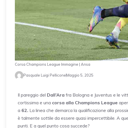
Corsa Champions League Immagine | Ansa
Pasquale Luigi Pellicone
Maggio 5, 2025
Il pareggio del
Dall’Ara
fra Bologna e Juventus e le vitt
cortissima e una
corsa alla Champions League
aper
a
62.
La linea che demarca la qualificazione alla prossi
è talmente sottile da essere quasi impercettibile. A q
punti. E a quel punto cosa succede?