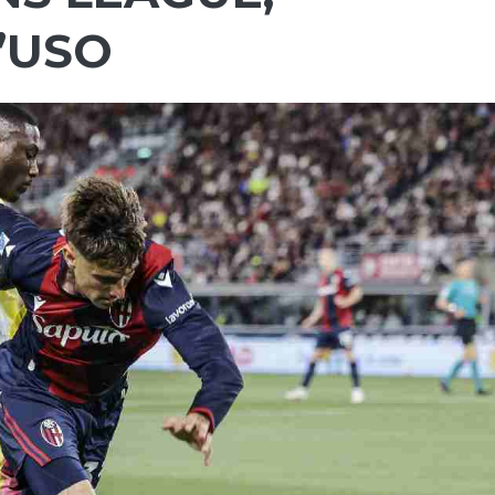
L’USO