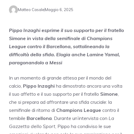
Matteo Casale
Maggio 6, 2025
Pippo Inzaghi esprime il suo supporto per il fratello
Simone in vista della semifinale di Champions
League contro il Barcellona, sottolineando la
difficoltà della sfida. Elogia anche Lamine Yamal,
paragonandolo a Messi
In un momento di grande attesa per il mondo del
calcio,
Pippo Inzaghi
ha dimostrato ancora una volta
il suo affetto e il suo supporto per il fratello
Simone
,
che si prepara ad affrontare una sfida cruciale: la
semifinale di ritorno di
Champions League
contro il
temibile
Barcellona
. Durante un’intervista con
La
Gazzetta dello Sport
, Pippo ha condiviso le sue