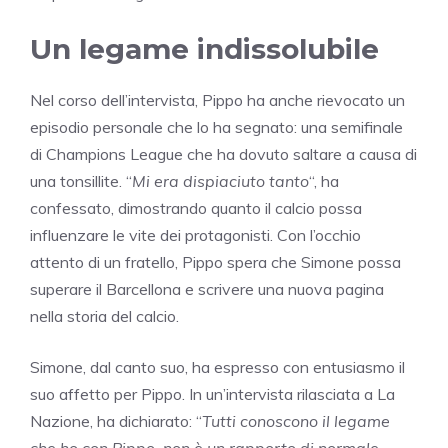
Un legame indissolubile
Nel corso dell’intervista, Pippo ha anche rievocato un
episodio personale che lo ha segnato: una semifinale
di Champions League che ha dovuto saltare a causa di
una tonsillite. “
Mi era dispiaciuto tanto
“, ha
confessato, dimostrando quanto il calcio possa
influenzare le vite dei protagonisti. Con l’occhio
attento di un fratello, Pippo spera che Simone possa
superare il Barcellona e scrivere una nuova pagina
nella storia del calcio.
Simone, dal canto suo, ha espresso con entusiasmo il
suo affetto per Pippo. In un’intervista rilasciata a La
Nazione, ha dichiarato: “
Tutti conoscono il legame
che ho con Pippo, non è un rapporto di normale