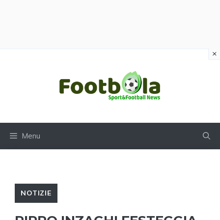
×
Vai
al
contenuto
Menu
NOTIZIE