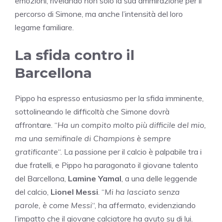
emozioni, rivelando non solo la sua ammirazione per il
percorso di Simone, ma anche l’intensità del loro
legame familiare.
La sfida contro il
Barcellona
Pippo ha espresso entusiasmo per la sfida imminente,
sottolineando le difficoltà che Simone dovrà
affrontare. “
Ha un compito molto più difficile del mio,
ma una semifinale di Champions è sempre
gratificante
“. La passione per il calcio è palpabile tra i
due fratelli, e Pippo ha paragonato il giovane talento
del Barcellona,
Lamine Yamal
, a una delle leggende
del calcio,
Lionel Messi
. “
Mi ha lasciato senza
parole, è come Messi
“, ha affermato, evidenziando
l’impatto che il giovane calciatore ha avuto su di lui.