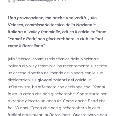
Una provocazione, ma anche una verità. Julio
Velasco, commissario tecnico della Nazionale
italiana di volley femminile, critica il calcio italiano:
“Yamal e Pedri non giocherebbero in club italiani
come il Barcellona”
Julio Velasco, commissario tecnico della Nazionale
italiana di volley femminile, ha recentemente suscitato
un acceso dibattito nel mondo dello sport con le sue
dichiarazioni sui
giovani talenti del calcio
. In
un’intervista, ha affermato con decisione che “
Yamal
in Italia credo che non giocherebbe. Soprattutto non
avrebbe giocato un anno fa. Come anche Pedri che
ha 18 anni. Credo che non giocherebbero in club
italiani equivalenti al Barcellona
“. Queste parole non