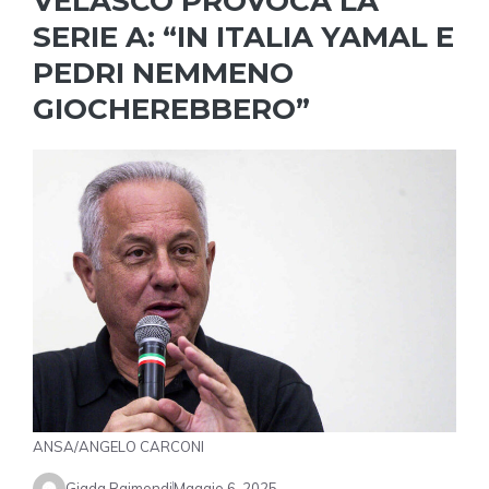
VELASCO PROVOCA LA
SERIE A: “IN ITALIA YAMAL E
PEDRI NEMMENO
GIOCHEREBBERO”
ANSA/ANGELO CARCONI
Giada Raimondi
Maggio 6, 2025