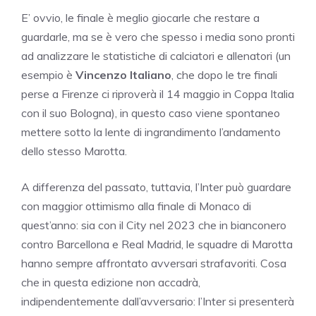
E’ ovvio, le finale è meglio giocarle che restare a
guardarle, ma se è vero che spesso i media sono pronti
ad analizzare le statistiche di calciatori e allenatori (un
esempio è
Vincenzo Italiano
, che dopo le tre finali
perse a Firenze ci riproverà il 14 maggio in Coppa Italia
con il suo Bologna), in questo caso viene spontaneo
mettere sotto la lente di ingrandimento l’andamento
dello stesso Marotta.
A differenza del passato, tuttavia, l’Inter può guardare
con maggior ottimismo alla finale di Monaco di
quest’anno: sia con il City nel 2023 che in bianconero
contro Barcellona e Real Madrid, le squadre di Marotta
hanno sempre affrontato avversari strafavoriti. Cosa
che in questa edizione non accadrà,
indipendentemente dall’avversario: l’Inter si presenterà