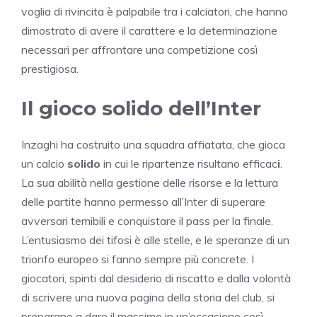
voglia di rivincita è palpabile tra i calciatori, che hanno
dimostrato di avere il carattere e la determinazione
necessari per affrontare una competizione così
prestigiosa.
Il gioco solido dell’Inter
Inzaghi ha costruito una squadra affiatata, che gioca
un calcio
solido
in cui le ripartenze risultano efficac
i
.
La sua abilità nella gestione delle risorse e la lettura
delle partite hanno permesso all’Inter di superare
avversari temibili e conquistare il pass per la finale.
L’entusiasmo dei tifosi è alle stelle, e le speranze di un
trionfo europeo si fanno sempre più concrete. I
giocatori, spinti dal desiderio di riscatto e dalla volontà
di scrivere una nuova pagina della storia del club, si
preparano a dare il massimo in un’occasione così