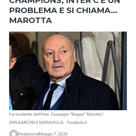
CHAMPIONS, INTER C'È UN
PROBLEMA E SI CHIAMA…
MAROTTA
Il presidente dell'Inter, Giuseppe "Beppe" Marotta |
ANSA/MICHELE MARAVIGLIA - Footbola.it
Redazione
Maggio 7, 2025