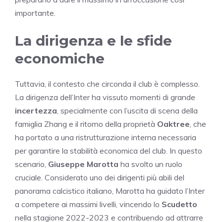
importante.
La dirigenza e le sfide
economiche
Tuttavia, il contesto che circonda il club è complesso.
La dirigenza dell’Inter ha vissuto momenti di grande
incertezza
, specialmente con l’uscita di scena della
famiglia Zhang e il ritorno della proprietà
Oaktree
, che
ha portato a una ristrutturazione interna necessaria
per garantire la stabilità economica del club. In questo
scenario,
Giuseppe Marotta
ha svolto un ruolo
cruciale. Considerato uno dei dirigenti più abili del
panorama calcistico italiano, Marotta ha guidato l’Inter
a competere ai massimi livelli, vincendo lo
Scudetto
nella stagione 2022-2023 e contribuendo ad attrarre