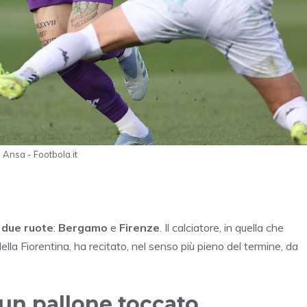
 Ansa - Footbola.it
due ruote
:
Bergamo
e
Firenze
. Il calciatore, in quella che
lla Fiorentina, ha recitato, nel senso più pieno del termine, da
sun pallone toccato