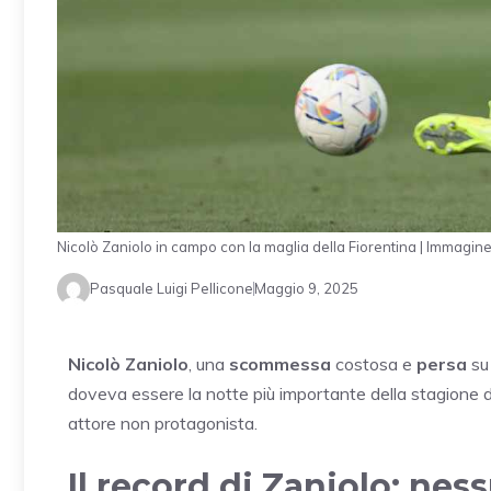
Nicolò Zaniolo in campo con la maglia della Fiorentina | Immagine
Pasquale Luigi Pellicone
Maggio 9, 2025
Nicolò Zaniolo
, una
scommessa
costosa e
persa
su
doveva essere la notte più importante della stagione de
attore non protagonista.
Il record di Zaniolo: nes