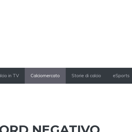
lcio in TV
Calciomercato
Storie di calcio
eSports
CORD NEGATIVO