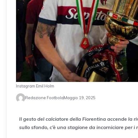
Instagram Emil Holm
Redazione Footbola
Maggio 19, 2025
Il gesto del calciatore della Fiorentina accende la ri
sullo sfondo, c’è una stagione da incorniciare per i 