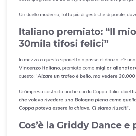
Un duello moderno, fatto più di gesti che di parole, d
Italiano premiato: “Il mi
30mila tifosi felici”
In mezzo a questo siparietto a passo di danza, c’è una
Vincenzo Italiano
, premiato come
miglior allenator
questo: “
Alzare un trofeo è bello, ma vedere 30.000 
Un’impresa costruita anche con la Coppa Italia, obiettivo 
che volevo rivedere una Bologna piena come quella 
Coppa poteva essere la chiave. Ci siamo riusciti
”.
Cos’è la Griddy Dance e