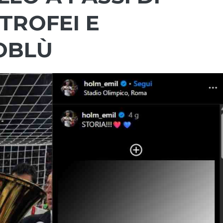
 TROFEI E
OBLÙ