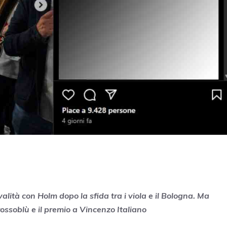
valità con Holm dopo la sfida tra i viola e il Bologna. Ma
rossoblù e il premio a Vincenzo Italiano