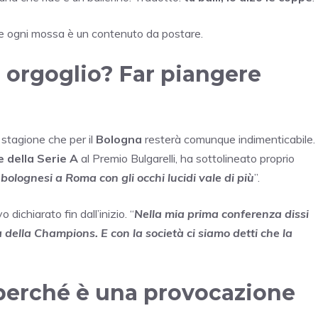
ove ogni mossa è un contenuto da postare.
o orgoglio? Far piangere
 stagione che per il
Bologna
resterà comunque indimenticabile.
e della Serie A
al Premio Bulgarelli, ha sottolineato proprio
bolognesi a Roma con gli occhi lucidi vale di più
”.
dichiarato fin dall’inizio. “
Nella mia prima conferenza dissi
della Champions. E con la società ci siamo detti che la
 perché è una provocazione