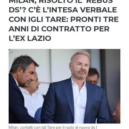
MILAN, RISOLTO IL ‘REBUS
DS’? C’È L’INTESA VERBALE
CON IGLI TARE: PRONTI TRE
ANNI DI CONTRATTO PER
L’EX LAZIO
Milan, contatti con Igli Tare per il ruolo di nuovo ds |