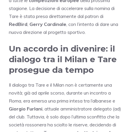
a tutte le
competizioni europee
della prossima
stagione. La decisione di accelerare sulla nomina di
Tare è stata presa direttamente dal patron di
RedBird
,
Gerry Cardinale
, con l’intento di dare una
nuova direzione al progetto sportivo.
Un accordo in divenire: il
dialogo tra il Milan e Tare
prosegue da tempo
Il dialogo tra Tare e il Milan non è certamente una
novità; già ad aprile scorso, durante un incontro a
Roma, era emersa una prima intesa tra l’albanese e
Giorgio Furlani
, attuale amministratore delegato (ad)
del club. Tuttavia, è solo dopo l’ultima sconfitta che la
società rossonera ha sciolto le riserve, decidendo di