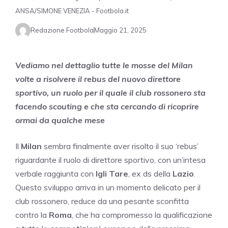
ANSA/SIMONE VENEZIA - Footbola.it
Redazione Footbola
Maggio 21, 2025
Vediamo nel dettaglio tutte le mosse del Milan
volte a risolvere il rebus del nuovo direttore
sportivo, un ruolo per il quale il club rossonero sta
facendo scouting e che sta cercando di ricoprire
ormai da qualche mese
Il
Milan
sembra finalmente aver risolto il suo ‘rebus’
riguardante il ruolo di direttore sportivo, con un’intesa
verbale raggiunta con
Igli Tare
, ex ds della
Lazio
.
Questo sviluppo arriva in un momento delicato per il
club rossonero, reduce da una pesante sconfitta
contro la
Roma
, che ha compromesso la qualificazione