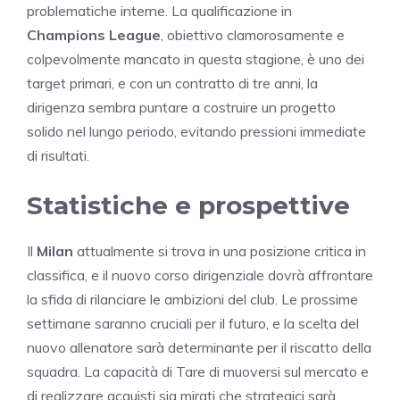
problematiche interne. La qualificazione in
Champions League
, obiettivo clamorosamente e
colpevolmente mancato in questa stagione, è uno dei
target primari, e con un contratto di tre anni, la
dirigenza sembra puntare a costruire un progetto
solido nel lungo periodo, evitando pressioni immediate
di risultati.
Statistiche e prospettive
Il
Milan
attualmente si trova in una posizione critica in
classifica, e il nuovo corso dirigenziale dovrà affrontare
la sfida di rilanciare le ambizioni del club. Le prossime
settimane saranno cruciali per il futuro, e la scelta del
nuovo allenatore sarà determinante per il riscatto della
squadra. La capacità di Tare di muoversi sul mercato e
di realizzare acquisti sia mirati che strategici sarà