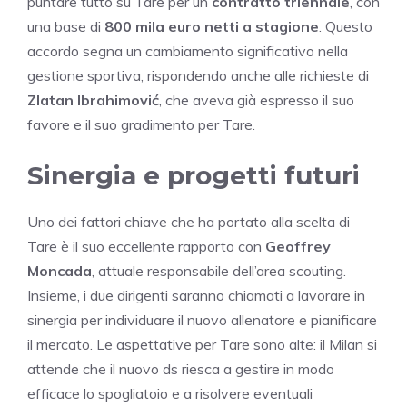
puntare tutto su Tare per un
contratto triennale
, con
una base di
800 mila euro netti a stagione
. Questo
accordo segna un cambiamento significativo nella
gestione sportiva, rispondendo anche alle richieste di
Zlatan Ibrahimović
, che aveva già espresso il suo
favore e il suo gradimento per Tare.
Sinergia e progetti futuri
Uno dei fattori chiave che ha portato alla scelta di
Tare è il suo eccellente rapporto con
Geoffrey
Moncada
, attuale responsabile dell’area scouting.
Insieme, i due dirigenti saranno chiamati a lavorare in
sinergia per individuare il nuovo allenatore e pianificare
il mercato. Le aspettative per Tare sono alte: il Milan si
attende che il nuovo ds riesca a gestire in modo
efficace lo spogliatoio e a risolvere eventuali