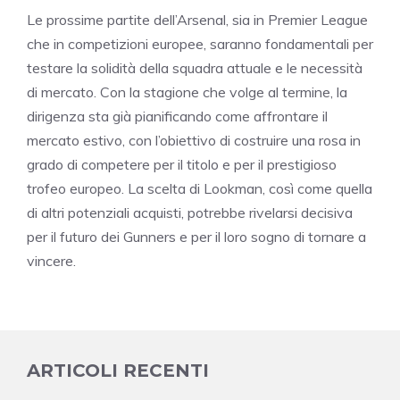
Le prossime partite dell’Arsenal, sia in Premier League
che in competizioni europee, saranno fondamentali per
testare la solidità della squadra attuale e le necessità
di mercato. Con la stagione che volge al termine, la
dirigenza sta già pianificando come affrontare il
mercato estivo, con l’obiettivo di costruire una rosa in
grado di competere per il titolo e per il prestigioso
trofeo europeo. La scelta di Lookman, così come quella
di altri potenziali acquisti, potrebbe rivelarsi decisiva
per il futuro dei Gunners e per il loro sogno di tornare a
vincere.
ARTICOLI RECENTI