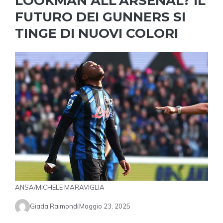
LOOKMAN ALL’ARSENAL? IL
FUTURO DEI GUNNERS SI
TINGE DI NUOVI COLORI
ANSA/MICHELE MARAVIGLIA
Giada Raimondi
Maggio 23, 2025