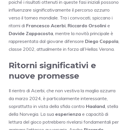
poiché i risultati ottenuti in queste fasi iniziali possono
influenzare significativamente il percorso azzurro
verso il torneo mondiale. Tra i convocati, spiccano i
ritorni di
Francesco Acerbi
,
Riccardo Orsolini
e
Davide Zappacosta
, mentre la novità principale è
rappresentata dal giovane difensore
Diego Coppola
,
classe 2002, attualmente in forza all’Hellas Verona.
Ritorni significativi e
nuove promesse
Il rientro di Acerbi, che non vestiva la maglia azzurra
da marzo 2024, è particolarmente interessante,
soprattutto in vista della sfida contro
Haaland
, stella
della Norvegia. La sua
esperienza
e capacità di
lettura del gioco potrebbero rivelarsi fondamentali per
arginare l’attacco avversario. Anche
Riccardo