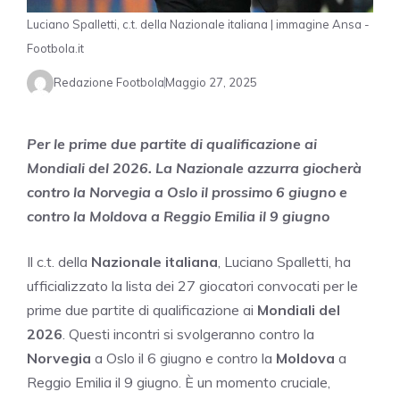
Luciano Spalletti, c.t. della Nazionale italiana | immagine Ansa -
Footbola.it
Redazione Footbola
Maggio 27, 2025
Per le prime due partite di qualificazione ai
Mondiali del 2026. La Nazionale azzurra giocherà
contro la Norvegia a Oslo il prossimo 6 giugno e
contro la Moldova a Reggio Emilia il 9 giugno
Il c.t. della
Nazionale italiana
, Luciano Spalletti, ha
ufficializzato la lista dei 27 giocatori convocati per le
prime due partite di qualificazione ai
Mondiali del
2026
. Questi incontri si svolgeranno contro la
Norvegia
a Oslo il 6 giugno e contro la
Moldova
a
Reggio Emilia il 9 giugno. È un momento cruciale,