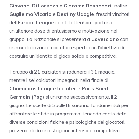
Giovanni Di Lorenzo
e
Giacomo Raspadori
. Inoltre,
Guglielmo Vicario
e
Destiny Udogie
, freschi vincitori
dell’
Europa League
con il Tottenham, portano
un’ulteriore dose di entusiasmo e motivazione nel
gruppo. La Nazionale si presenterà a
Coverciano
con
un mix di giovani e giocatori esperti, con l’obiettivo di
costruire un’identità di gioco solida e competitiva.
Il gruppo di 21 calciatori si radunerà il 31 maggio,
mentre i sei calciatori impegnati nella finale di
Champions League
tra
Inter
e
Paris Saint-
Germain (Psg)
si uniranno successivamente, il 2
giugno. Le scelte di Spalletti saranno fondamentali per
affrontare le sfide in programma, tenendo conto delle
diverse condizioni fisiche e psicologiche dei giocatori,
provenienti da una stagione intensa e competitiva.