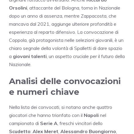
Orsolini
, attaccante del Bologna, torna in Nazionale
dopo un anno di assenza, mentre Zappacosta, che
mancava dal 2021, aggiunge ulteriore profondità e
esperienza al reparto difensivo. La convocazione di
Coppola, già protagonista nelle selezioni giovanili, è un
chiaro segnale della volontà di Spalletti di dare spazio
a
giovani talenti
, un aspetto cruciale per il futuro della
Nazionale.
Analisi delle convocazioni
e numeri chiave
Nella lista dei convocati, si notano anche quattro
giocatori che hanno trionfato con il
Napoli
nel
campionato di
Serie A
, freschi vincitori dello
Scudetto
:
Alex Meret
,
Alessandro Buongiorno
,