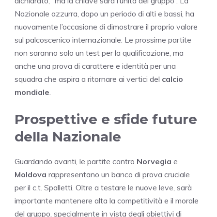
dichiarato, “ma la chiave sarà l’unità del gruppo”. La
Nazionale azzurra, dopo un periodo di alti e bassi, ha
nuovamente l’occasione di dimostrare il proprio valore
sul palcoscenico internazionale. Le prossime partite
non saranno solo un test per la qualificazione, ma
anche una prova di carattere e identità per una
squadra che aspira a ritornare ai vertici del
calcio
mondiale
.
Prospettive e sfide future
della Nazionale
Guardando avanti, le partite contro
Norvegia
e
Moldova
rappresentano un banco di prova cruciale
per il c.t. Spalletti. Oltre a testare le nuove leve, sarà
importante mantenere alta la competitività e il morale
del gruppo, specialmente in vista degli obiettivi di