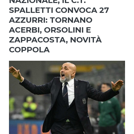
NAZIONALE, IL C.T.
SPALLETTI CONVOCA 27
AZZURRI: TORNANO
ACERBI, ORSOLINI E
ZAPPACOSTA, NOVITÀ
COPPOLA