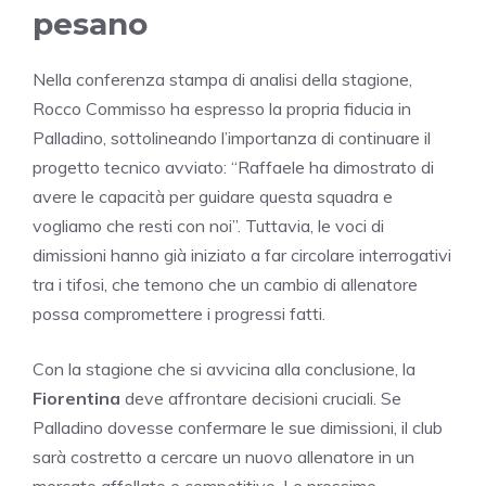
pesano
Nella conferenza stampa di analisi della stagione,
Rocco Commisso ha espresso la propria fiducia in
Palladino, sottolineando l’importanza di continuare il
progetto tecnico avviato: “Raffaele ha dimostrato di
avere le capacità per guidare questa squadra e
vogliamo che resti con noi”. Tuttavia, le voci di
dimissioni hanno già iniziato a far circolare interrogativi
tra i tifosi, che temono che un cambio di allenatore
possa compromettere i progressi fatti.
Con la stagione che si avvicina alla conclusione, la
Fiorentina
deve affrontare decisioni cruciali. Se
Palladino dovesse confermare le sue dimissioni, il club
sarà costretto a cercare un nuovo allenatore in un
mercato affollato e competitivo. Le prossime