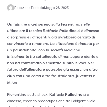
Redazione Footbola
Maggio 28, 2025
Un fulmine a ciel sereno sulla Fiorentina: nelle
ultime ore il tecnico Raffaele Palladino si è dimesso
a sorpresa e i dirigenti viola avrebbero cercato di
convincerlo a rimanere. La situazione è rimasta per
un po’ indefinita, con la società viola che
inizialmente ha sottolineato di non sapere niente e
non ha confermato o smentito subito le voci. Nel
futuro dell’allenatore potrebbe già esserci un altro
club con una corsa a tre fra Atalanta, Juventus e
Milan
Fiorentina
sotto shock: Raffaele
Palladino
si è
dimesso, creando preoccupazione tra i dirigenti viola