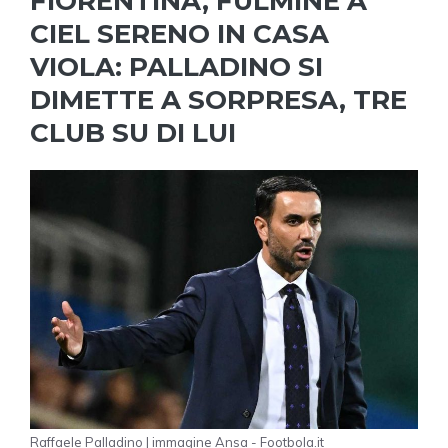
FIORENTINA, FULMINE A
CIEL SERENO IN CASA
VIOLA: PALLADINO SI
DIMETTE A SORPRESA, TRE
CLUB SU DI LUI
Raffaele Palladino | immagine Ansa - Footbola.it