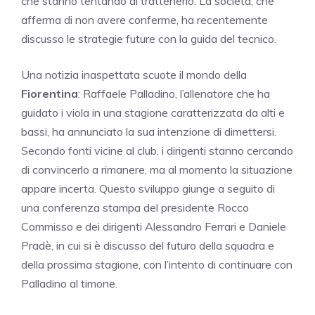
che stanno tentando di trattenerlo. La società, che
afferma di non avere conferme, ha recentemente
discusso le strategie future con la guida del tecnico.
Una notizia inaspettata scuote il mondo della
Fiorentina
: Raffaele Palladino, l’allenatore che ha
guidato i viola in una stagione caratterizzata da alti e
bassi, ha annunciato la sua intenzione di dimettersi.
Secondo fonti vicine al club, i dirigenti stanno cercando
di convincerlo a rimanere, ma al momento la situazione
appare incerta. Questo sviluppo giunge a seguito di
una conferenza stampa del presidente Rocco
Commisso e dei dirigenti Alessandro Ferrari e Daniele
Pradè, in cui si è discusso del futuro della squadra e
della prossima stagione, con l’intento di continuare con
Palladino al timone.