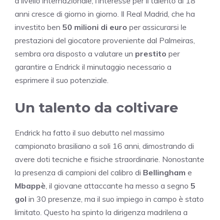
a livello internazionale, l’interesse per il talento di 18
anni cresce di giorno in giorno. Il Real Madrid, che ha
investito ben
50 milioni di euro
per assicurarsi le
prestazioni del giocatore proveniente dal Palmeiras,
sembra ora disposto a valutare un
prestito
per
garantire a Endrick il minutaggio necessario a
esprimere il suo potenziale.
Un talento da coltivare
Endrick ha fatto il suo debutto nel massimo
campionato brasiliano a soli 16 anni, dimostrando di
avere doti tecniche e fisiche straordinarie. Nonostante
la presenza di campioni del calibro di
Bellingham
e
Mbappè
, il giovane attaccante ha messo a segno
5
gol
in 30 presenze, ma il suo impiego in campo è stato
limitato. Questo ha spinto la dirigenza madrilena a