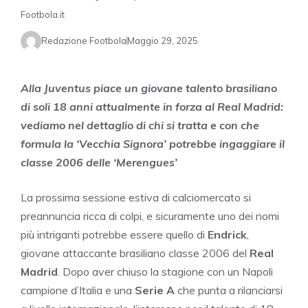
Footbola.it
Redazione Footbola
Maggio 29, 2025
Alla Juventus piace un giovane talento brasiliano
di soli 18 anni attualmente in forza al Real Madrid:
vediamo nel dettaglio di chi si tratta e con che
formula la ‘Vecchia Signora’ potrebbe ingaggiare il
classe 2006 delle ‘Merengues’
La prossima sessione estiva di calciomercato si
preannuncia ricca di colpi, e sicuramente uno dei nomi
più intriganti potrebbe essere quello di
Endrick
,
giovane attaccante brasiliano classe 2006 del
Real
Madrid
. Dopo aver chiuso la stagione con un Napoli
campione d’Italia e una
Serie A
che punta a rilanciarsi