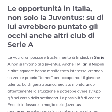
Le opportunità in Italia,
non solo la Juventus: su di
lui avrebbero puntato gli
occhi anche altri club di
Serie A
Le voci di un possibile trasferimento di Endrick in
Serie
A
non si limitano alla Juventus. Anche il
Milan
, il
Napoli
e altre squadre hanno manifestato interesse, creando
un vero e proprio “torneo” per accaparrarsi il giovane
talento. La dirigenza bianconera sta monitorando
attentamente la situazione e potrebbe avere sviluppi
già nel corso della settimana. La possibilità di vedere
Endrick indossare la maglia della Juventus
rappresenterebbe non solo un colpo di mercato, ma