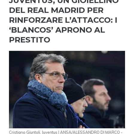
JUVENTUS, UN GIOIELLINO
DEL REAL MADRID PER
RINFORZARE L’ATTACCO: I
‘BLANCOS’ APRONO AL
PRESTITO
Cristiano Giuntoli, Juventus | ANSA/ALESSANDRO DI MARCO -