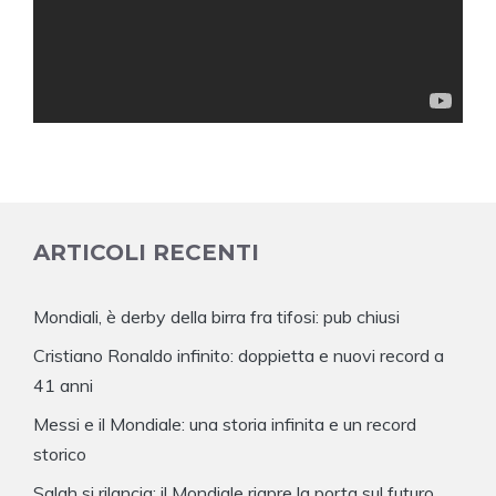
ARTICOLI RECENTI
Mondiali, è derby della birra fra tifosi: pub chiusi
Cristiano Ronaldo infinito: doppietta e nuovi record a
41 anni
Messi e il Mondiale: una storia infinita e un record
storico
Salah si rilancia: il Mondiale riapre la porta sul futuro