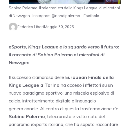
Sabino Palermo, il telecronista della Kings League, ai microfoni
di Newzgen | Instagram @nondipalermo - Footbola
Federico Liberi
Maggio 30, 2025
eSports, Kings League e lo sguardo verso il futuro:
il racconto di Sabino Palermo ai microfoni di
Newzgen
Il successo clamoroso delle
European Finals della
Kings League a Torino
ha acceso i riflettori su un
nuovo paradigma sportivo: una miscela esplosiva di
calcio, intrattenimento digitale e linguaggio
generazionale. Al centro di questa trasformazione c’è
Sabino Palermo
, telecronista e volto noto del
panorama eSports italiano, che ha saputo raccontare