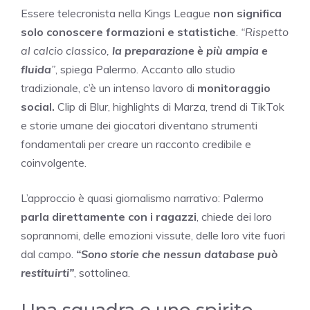
Essere telecronista nella Kings League
non significa
solo conoscere formazioni e statistiche
.
“Rispetto
al calcio classico,
la preparazione è più ampia e
fluida
”
, spiega Palermo. Accanto allo studio
tradizionale, c’è un intenso lavoro di
monitoraggio
social.
Clip di Blur, highlights di Marza, trend di TikTok
e storie umane dei giocatori diventano strumenti
fondamentali per creare un racconto credibile e
coinvolgente.
L’approccio è quasi giornalismo narrativo: Palermo
parla direttamente con i ragazzi
, chiede dei loro
soprannomi, delle emozioni vissute, delle loro vite fuori
dal campo.
“Sono storie che nessun database può
restituirti”
, sottolinea.
Una squadra e uno spirito