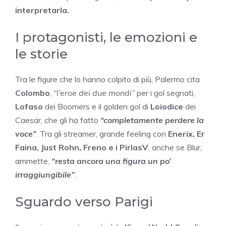
interpretarla.
I protagonisti, le emozioni e
le storie
Tra le figure che lo hanno colpito di più, Palermo cita
Colombo
,
“l’eroe dei due mondi”
per i gol segnati,
Lofaso
dei Boomers e il golden gol di
Loiodice
dei
Caesar, che gli ha fatto
“completamente perdere la
voce”
. Tra gli streamer, grande feeling con
Enerix, Er
Faina, Just Rohn, Freno e i PirlasV
, anche se Blur,
ammette,
“resta ancora una figura un po’
irraggiungibile”
.
Sguardo verso Parigi