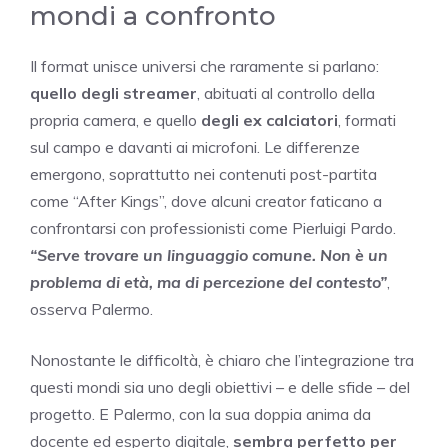
mondi a confronto
Il format unisce universi che raramente si parlano:
quello degli streamer
, abituati al controllo della
propria camera, e quello
degli ex calciatori
, formati
sul campo e davanti ai microfoni. Le differenze
emergono, soprattutto nei contenuti post-partita
come “After Kings”, dove alcuni creator faticano a
confrontarsi con professionisti come Pierluigi Pardo.
“Serve trovare un linguaggio comune. Non è un
problema di età, ma di percezione del contesto”
,
osserva Palermo.
Nonostante le difficoltà, è chiaro che l’integrazione tra
questi mondi sia uno degli obiettivi – e delle sfide – del
progetto. E Palermo, con la sua doppia anima da
docente ed esperto digitale,
sembra perfetto per