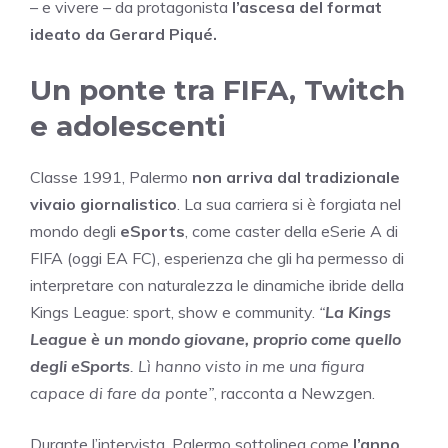
– e vivere – da protagonista
l’ascesa del format
ideato da Gerard Piqué.
Un ponte tra FIFA, Twitch
e adolescenti
Classe 1991, Palermo
non arriva dal tradizionale
vivaio giornalistico
. La sua carriera si è forgiata nel
mondo degli
eSports
, come caster della eSerie A di
FIFA (oggi EA FC), esperienza che gli ha permesso di
interpretare con naturalezza le dinamiche ibride della
Kings League: sport, show e community.
“
La Kings
League è un mondo giovane, proprio come quello
degli eSports
. Lì hanno visto in me una figura
capace di fare da ponte”
, racconta a Newzgen.
Durante l’intervista, Palermo sottolinea come
l’anno