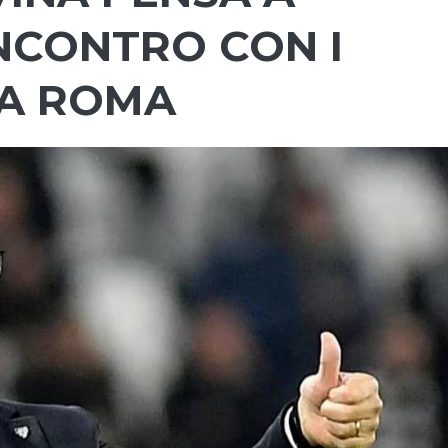
INCONTRO CON I
LA ROMA