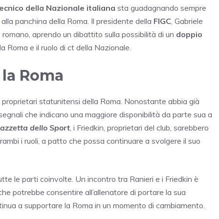
cnico della Nazionale italiana
sta guadagnando sempre
alla panchina della Roma. Il presidente della
FIGC
, Gabriele
 romano, aprendo un dibattito sulla possibilità di un
doppio
a Roma e il ruolo di ct della Nazionale.
e la Roma
i proprietari statunitensi della Roma. Nonostante abbia già
 segnali che indicano una maggiore disponibilità da parte sua a
azzetta dello Sport
, i Friedkin, proprietari del club, sarebbero
rambi i ruoli, a patto che possa continuare a svolgere il suo
e le parti coinvolte. Un incontro tra Ranieri e i Friedkin è
 che potrebbe consentire all’allenatore di portare la sua
tinua a supportare la Roma in un momento di cambiamento.