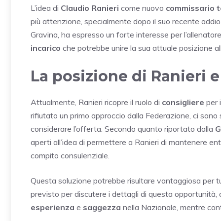
L’idea di
Claudio Ranieri
come nuovo
commissario te
più attenzione, specialmente dopo il suo recente addio 
Gravina, ha espresso un forte interesse per l’allenatore
incarico
che potrebbe unire la sua attuale posizione all
La posizione di Ranieri 
Attualmente, Ranieri ricopre il ruolo di
consigliere
per 
rifiutato un primo approccio dalla Federazione, ci sono
considerare l’offerta. Secondo quanto riportato dalla
G
aperti all’idea di permettere a Ranieri di mantenere ent
compito consulenziale.
Questa soluzione potrebbe risultare vantaggiosa per tutt
previsto per discutere i dettagli di questa opportunità,
esperienza
e
saggezza
nella Nazionale, mentre con