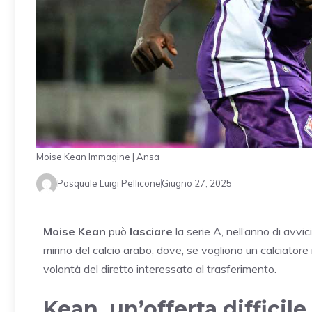
Moise Kean Immagine | Ansa
Pasquale Luigi Pellicone
Giugno 27, 2025
Moise Kean
può
lasciare
la serie A, nell’anno di avv
mirino del calcio arabo, dove, se vogliono un calciatore 
volontà del diretto interessato al trasferimento.
Kean, un’offerta difficile