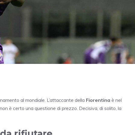
icinamento al mondiale. L’attaccante della
Fiorentina
è nel
non è certo una questione di prezzo. Decisiva, di solito, la
 da rifiutare