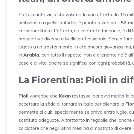
L’attaccante viola sta valutando una offerta da 15 milio
ambizioso a quelle latitudini, è pronto a versare i
52 mil
calciatore libero. L’offerta, un contratto triennale, è diff
prospettive diverse a livello professionale. Senza fare i
legato a un trasferimento, in età ancora giovanissima,
in
Arabia,
con tutto il rispetto, non è allenante né è al
caso è di vita, anche se significa, con ogni probabilità, 
La Fiorentina: Pioli in 
Pioli
vorrebbe che
Kean
restasse, per ovvi motivi: la
accettare la sfida di tornare in Italia per allenare la
Fio
permette al club, specialmente se arriva entro luglio, 
sostituto adeguate. Altrettanto innegabile che, anche 
calciatore che negli ultimi mesi ha dimostrato di aver