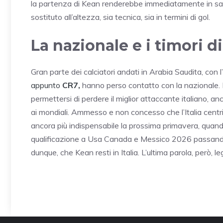
la partenza di Kean renderebbe immediatamente in salit
sostituto all’altezza, sia tecnica, sia in termini di gol.
La nazionale e i timori d
Gran parte dei calciatori andati in Arabia Saudita, con
appunto
CR7,
hanno perso contatto con la nazionale.
permettersi di perdere il miglior attaccante italiano, a
ai mondiali. Ammesso e non concesso che l’Italia centr
ancora più indispensabile la prossima primavera, quando
qualificazione a Usa Canada e Messico 2026 passando at
dunque, che Kean resti in Italia. L’ultima parola, però, l