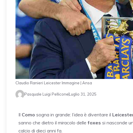
Claudio Ranieri Leicester Immagine | Ansa
Pasquale Luigi Pellicone
Luglio 31, 2025
Il
Como
sogna in grande: l’idea è diventare il
Leiceste
sanno che dietro il miracolo delle
foxes
si nasconde u
calcio di dieci anni fa.