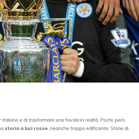
r
italiano e di trasformare una favola in realtà. Pochi, però,
na
storia a luci rosse
, neanche troppo edificante. Storie di