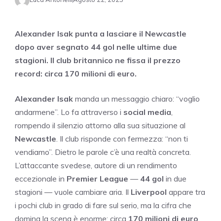
Alexander Isak punta a lasciare il Newcastle
dopo aver segnato 44 gol nelle ultime due
stagioni. Il club britannico ne fissa il prezzo
record: circa 170 milioni di euro.
Alexander Isak
manda un messaggio chiaro: “voglio
andarmene”. Lo fa attraverso i
social media
,
rompendo il silenzio attorno alla sua situazione al
Newcastle
. Il club risponde con fermezza: “non ti
vendiamo”. Dietro le parole c’è una realtà concreta.
L’attaccante svedese, autore di un rendimento
eccezionale in
Premier League
—
44 gol
in due
stagioni — vuole cambiare aria. Il
Liverpool
appare tra
i pochi club in grado di fare sul serio, ma la cifra che
domina la scena è enorme: circa
170 milioni di euro
,