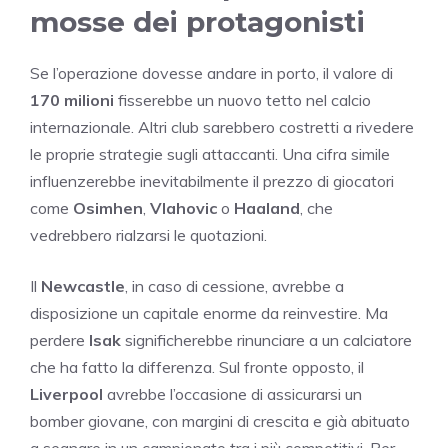
mosse dei protagonisti
Se l’operazione dovesse andare in porto, il valore di
170 milioni
fisserebbe un nuovo tetto nel calcio
internazionale. Altri club sarebbero costretti a rivedere
le proprie strategie sugli attaccanti. Una cifra simile
influenzerebbe inevitabilmente il prezzo di giocatori
come
Osimhen
,
Vlahovic
o
Haaland
, che
vedrebbero rialzarsi le quotazioni.
Il
Newcastle
, in caso di cessione, avrebbe a
disposizione un capitale enorme da reinvestire. Ma
perdere
Isak
significherebbe rinunciare a un calciatore
che ha fatto la differenza. Sul fronte opposto, il
Liverpool
avrebbe l’occasione di assicurarsi un
bomber giovane, con margini di crescita e già abituato