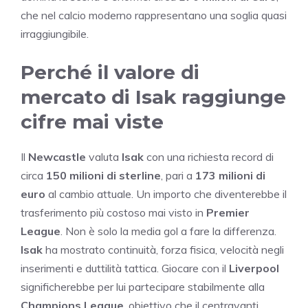
che nel calcio moderno rappresentano una soglia quasi
irraggiungibile.
Perché il valore di
mercato di Isak raggiunge
cifre mai viste
Il
Newcastle
valuta
Isak
con una richiesta record di
circa
150 milioni di sterline
, pari a
173 milioni di
euro
al cambio attuale. Un importo che diventerebbe il
trasferimento più costoso mai visto in
Premier
League
. Non è solo la media gol a fare la differenza.
Isak
ha mostrato continuità, forza fisica, velocità negli
inserimenti e duttilità tattica. Giocare con il
Liverpool
significherebbe per lui partecipare stabilmente alla
Champions League
, obiettivo che il centravanti