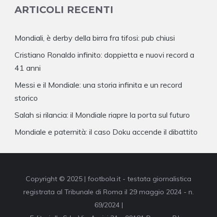
ARTICOLI RECENTI
Mondiali, è derby della birra fra tifosi: pub chiusi
Cristiano Ronaldo infinito: doppietta e nuovi record a
41 anni
Messi e il Mondiale: una storia infinita e un record
storico
Salah si rilancia: il Mondiale riapre la porta sul futuro
Mondiale e paternità: il caso Doku accende il dibattito
Copyright © 2025 | footbola.it - testata giornalistica
registrata al Tribunale di Roma il 29 maggio 2024 - n.
69/2024 |