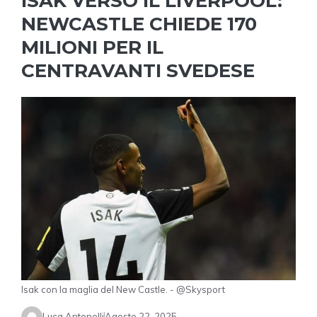
ISAK VERSO IL LIVERPOOL:
NEWCASTLE CHIEDE 170
MILIONI PER IL
CENTRAVANTI SVEDESE
Isak con la maglia del New Castle. - @Skysport
Luca Antonelli
Agosto 22, 2025