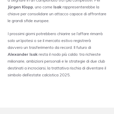
a segnare in un campionato tra i più competitivi. Per
Jürgen Klopp
, uno come
Isak
rappresenterebbe la
chiave per consolidare un attacco capace di affrontare
le grandi sfide europee.
I prossimi giorni potrebbero chiarire se l’affare rimarrà
solo un’ipotesi o se il mercato estivo registrerà
davvero un trasferimento da record. Il futuro di
Alexander Isak
resta il nodo più caldo: tra richieste
milionarie, ambizioni personali e le strategie di due club
destinati a incrociarsi, la trattativa rischia di diventare il
simbolo dell’estate calcistica 2025.