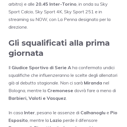
arbitro) e alle
20.45 Inter-Torino
, in onda su Sky
Sport Calcio, Sky Sport 4K, Sky Sport 251 e in
streaming su NOW, con La Penna designato per la
direzione.
Gli squalificati alla prima
giornata
Il
Giudice Sportivo di Serie A
ha confermato undici
squalifiche che influenzeranno le scelte degli allenatori
già al debutto stagionale. Non ci sarà
Miranda
nel
Bologna, mentre la
Cremonese
dovrà fare a meno di
Barbieri, Valoti e Vasquez
.
In casa
Inter
, pesano le assenze di
Calhanoglu
e
Pio
Esposito
, mentre la
Lazio
perde il difensore