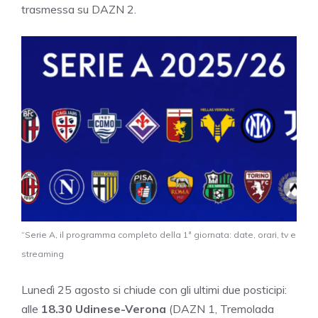
trasmessa su DAZN 2.
“Serie A, il programma completo della 1ª giornata: date, orari, tv e
streaming
Lunedì 25 agosto si chiude con gli ultimi due posticipi:
alle
18.30 Udinese-Verona
(DAZN 1, Tremolada