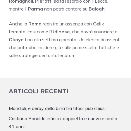
Romagnoli
.
Pierotti
salta l’esordio con il Lecce,
mentre il
Parma
non potrà contare su
Balogh
.
Anche la
Roma
registra un’assenza con
Celik
fermato, così come l’
Udinese
, che dovrà rinunciare a
Okoye
fino alla settima giornata. Un elenco di assenti
che potrebbe incidere già sulle prime scelte tattiche e
sulle strategie dei fantallenatori.
ARTICOLI RECENTI
Mondiali, è derby della birra fra tifosi: pub chiusi
Cristiano Ronaldo infinito: doppietta e nuovi record a
41 anni