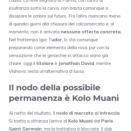
esultanza sotto la curva, non basta comunque a
dissipare le ombre sul futuro. Fra l’altro mancano meno
di quindici giorni alla chiusura del calciomercato e, al
momento, non è arrivata
nessuna offerta concreta.
Nel frattempo Igor T
udor
, lo sta comunque
preparando come elemento della rosa, pur con la
sensazione che le gerarchie in attacco siano già
chiare: oggi il
titolare
è
Jonathan David
, mentre
Vlahovic resta un’alternativa di lusso.
Il nodo della possibile
permanenza è Kolo Muani
Al netto del risultato, Il
nodo di mercato si intreccia
.
Si tratta a oltranza l’arrivo di
Kolo Muani
dal
Paris
Saint Germain
, ma la trattativa è bloccata. Il club