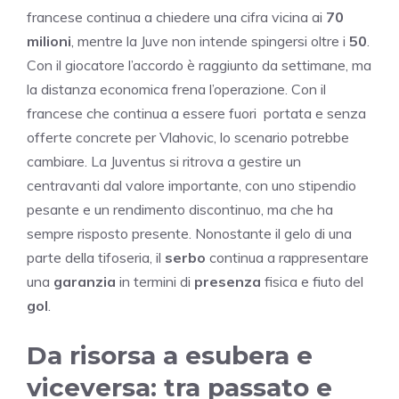
francese continua a chiedere una cifra vicina ai
70
milioni
, mentre la Juve non intende spingersi oltre i
50
.
Con il giocatore l’accordo è raggiunto da settimane, ma
la distanza economica frena l’operazione. Con il
francese che continua a essere fuori portata e senza
offerte concrete per Vlahovic, lo scenario potrebbe
cambiare. La Juventus si ritrova a gestire un
centravanti dal valore importante, con uno stipendio
pesante e un rendimento discontinuo, ma che ha
sempre risposto presente. Nonostante il gelo di una
parte della tifoseria, il
serbo
continua a rappresentare
una
garanzia
in termini di
presenza
fisica e fiuto del
gol
.
Da risorsa a esubera e
viceversa: tra passato e