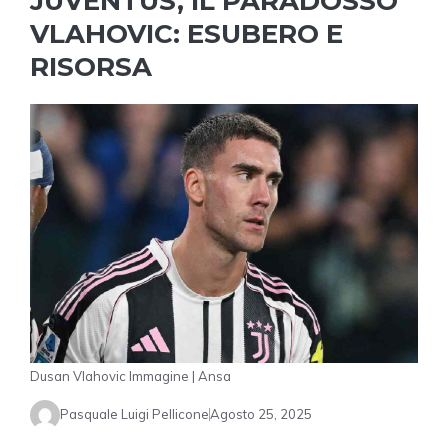
JUVENTUS, IL PARADOSSO
VLAHOVIC: ESUBERO E
RISORSA
Dusan Vlahovic Immagine | Ansa
Pasquale Luigi Pellicone
Agosto 25, 2025