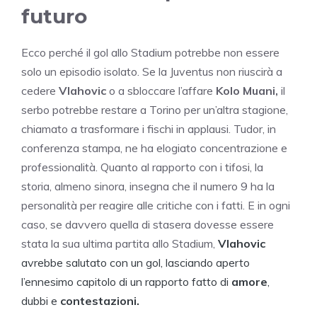
futuro
Ecco perché il gol allo Stadium potrebbe non essere
solo un episodio isolato. Se la Juventus non riuscirà a
cedere
Vlahovic
o a sbloccare l’affare
Kolo Muani,
il
serbo potrebbe restare a Torino per un’altra stagione,
chiamato a trasformare i fischi in applausi. Tudor, in
conferenza stampa, ne ha elogiato concentrazione e
professionalità. Quanto al rapporto con i tifosi, la
storia, almeno sinora, insegna che il numero 9 ha la
personalità per reagire alle critiche con i fatti. E in ogni
caso, se davvero quella di stasera dovesse essere
stata la sua ultima partita allo Stadium,
Vlahovic
avrebbe salutato con un gol, lasciando aperto
l’ennesimo capitolo di un rapporto fatto di
amore
,
dubbi e
contestazioni.