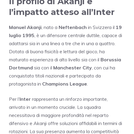
Il profilo di Akanji e
l’impatto atteso all’Inter
Manuel Akanji
, nato a
Neftenbach
in Svizzera il
19
luglio 1995
, è un difensore centrale duttile, capace di
adattarsi sia in una linea a tre che in una a quattro.
Dotato di buona fisicità e lettura del gioco, ha
maturato esperienza di alto livello sia con il
Borussia
Dortmund
sia con il
Manchester City
, con cui ha
conquistato titoli nazionali e partecipato da
protagonista in
Champions League
.
Per l’
Inter
rappresenta un rinforzo importante,
arrivato in un momento cruciale. La squadra
necessitava di maggiore profondità nel reparto
difensivo e Akanji offre soluzioni affidabili in termini di
rotazioni. La sua presenza aumenta la competitività