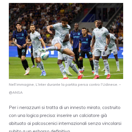
Nell’immagine, L’Inter durante la partita persa contro l’Udinese. –
@ANSA
Per i nerazzurri si tratta di un innesto mirato, costruito
con una logica precisa: inserire un calciatore già
abituato ai palcoscenici internazionali senza vincolarsi
subito a un esborso definitivo.