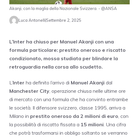
Akanji, con la maglia della Nazionale Svizzera. - @ANSA
Luca Antonelli
Settembre 2, 2025
L’Inter ha chiuso per Manuel Akanji con una
formula particolare: prestito oneroso e riscatto
condizionato, mossa studiata per blindare la
retroguardia nella corsa allo scudetto.
L’
Inter
ha definito l’arrivo di
Manuel Akanji
dal
Manchester City
, operazione chiusa nelle ultime ore
di mercato con una formula che ha convinto entrambe
le società. Il difensore svizzero, classe 1995, arriva a
Milano in
prestito oneroso da 2 milioni di euro
, con
la possibilità di riscatto fissata a
15 milioni
. Una cifra
che potrà trasformarsi in obbligo soltanto se verranno