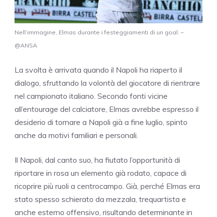
Nell’immagine, Elmas durante i festeggiamenti di un goal. –
@ANSA
La svolta è arrivata quando il Napoli ha riaperto il
dialogo, sfruttando la volontà del giocatore di rientrare
nel campionato italiano. Secondo fonti vicine
all’entourage del calciatore, Elmas avrebbe espresso il
desiderio di tornare a Napoli già a fine luglio, spinto
anche da motivi familiari e personali.
Il Napoli, dal canto suo, ha fiutato l’opportunità di
riportare in rosa un elemento già rodato, capace di
ricoprire più ruoli a centrocampo. Già, perché Elmas era
stato spesso schierato da mezzala, trequartista e
anche esterno offensivo, risultando determinante in