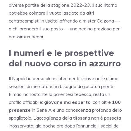
diverse partite della stagione 2022-23. Il suo ritorno
potrebbe colmare il vuoto lasciato da altri
centrocampisti in uscita, offrendo a mister Calzona —
o chi prenderà il suo posto — una pedina preziosa per i
prossimi impegni.
I numeri e le prospettive
del nuovo corso in azzurro
Il Napoli ha perso alcuni riferimenti chiave nelle ultime
sessioni di mercato e ha bisogno di giocatori pronti.
Elmas, nonostante la parentesi tedesca, resta un
profilo affidabile:
giovane ma esperto
, con oltre
100
presenze
in Serie A e una conoscenza profonda dello
spogliatoio. L’accoglienza della tifoseria non è passata
inosservata: già poche ore dopo l’annuncio, i social del