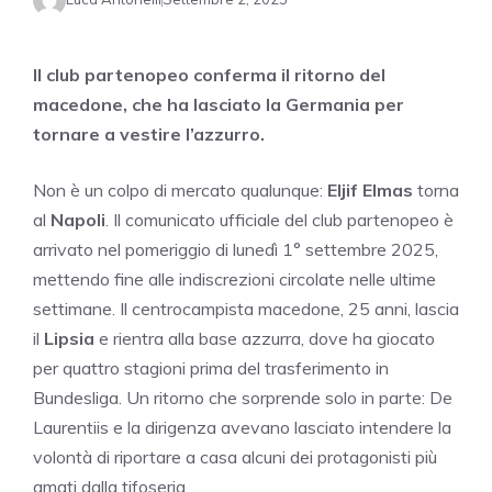
Il club partenopeo conferma il ritorno del
macedone, che ha lasciato la Germania per
tornare a vestire l’azzurro.
Non è un colpo di mercato qualunque:
Eljif Elmas
torna
al
Napoli
. Il comunicato ufficiale del club partenopeo è
arrivato nel pomeriggio di lunedì 1° settembre 2025,
mettendo fine alle indiscrezioni circolate nelle ultime
settimane. Il centrocampista macedone, 25 anni, lascia
il
Lipsia
e rientra alla base azzurra, dove ha giocato
per quattro stagioni prima del trasferimento in
Bundesliga. Un ritorno che sorprende solo in parte: De
Laurentiis e la dirigenza avevano lasciato intendere la
volontà di riportare a casa alcuni dei protagonisti più
amati dalla tifoseria.