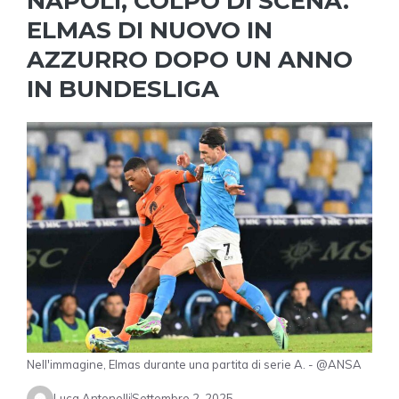
NAPOLI, COLPO DI SCENA.
ELMAS DI NUOVO IN
AZZURRO DOPO UN ANNO
IN BUNDESLIGA
Nell'immagine, Elmas durante una partita di serie A. - @ANSA
Luca Antonelli
Settembre 2, 2025