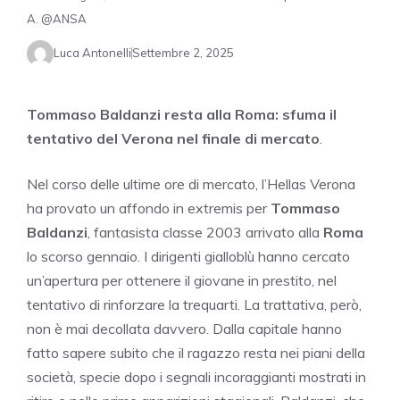
A. @ANSA
Luca Antonelli
Settembre 2, 2025
Tommaso Baldanzi resta alla Roma: sfuma il
tentativo del Verona nel finale di mercato
.
Nel corso delle ultime ore di mercato, l’Hellas Verona
ha provato un affondo in extremis per
Tommaso
Baldanzi
, fantasista classe 2003 arrivato alla
Roma
lo scorso gennaio. I dirigenti gialloblù hanno cercato
un’apertura per ottenere il giovane in prestito, nel
tentativo di rinforzare la trequarti. La trattativa, però,
non è mai decollata davvero. Dalla capitale hanno
fatto sapere subito che il ragazzo resta nei piani della
società, specie dopo i segnali incoraggianti mostrati in