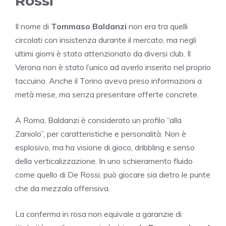
Rossi
Il nome di
Tommaso Baldanzi
non era tra quelli
circolati con insistenza durante il mercato, ma negli
ultimi giorni è stato attenzionato da diversi club. Il
Verona non è stato l’unico ad averlo inserito nel proprio
taccuino. Anche il Torino aveva preso informazioni a
metà mese, ma senza presentare offerte concrete.
A Roma, Baldanzi è considerato un profilo “alla
Zaniolo”, per caratteristiche e personalità. Non è
esplosivo, ma ha visione di gioco, dribbling e senso
della verticalizzazione. In uno schieramento fluido
come quello di De Rossi, può giocare sia dietro le punte
che da mezzala offensiva.
La conferma in rosa non equivale a garanzie di