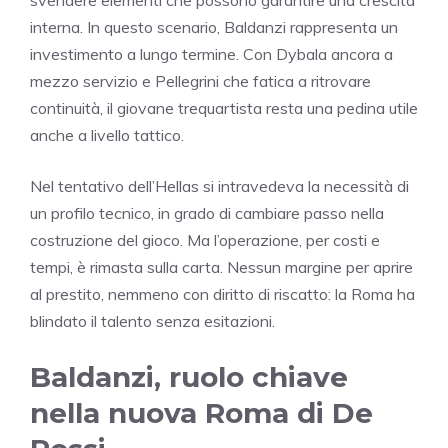
svendere elementi che possono garantire una crescita
interna. In questo scenario, Baldanzi rappresenta un
investimento a lungo termine. Con Dybala ancora a
mezzo servizio e Pellegrini che fatica a ritrovare
continuità, il giovane trequartista resta una pedina utile
anche a livello tattico.
Nel tentativo dell’Hellas si intravedeva la necessità di
un profilo tecnico, in grado di cambiare passo nella
costruzione del gioco. Ma l’operazione, per costi e
tempi, è rimasta sulla carta. Nessun margine per aprire
al prestito, nemmeno con diritto di riscatto: la Roma ha
blindato il talento senza esitazioni.
Baldanzi, ruolo chiave
nella nuova Roma di De