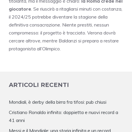
titolarità, ma il messaggio è chiaro:
la Roma crede nel
giocatore
. Se riuscirà a ritagliarsi minuti con costanza,
il 2024/25 potrebbe diventare la stagione della
definitiva consacrazione. Niente prestiti, nessun
compromesso: il progetto è tracciato. Verona dovrà
cercare altrove, mentre Baldanzi si prepara a restare
protagonista all’Olimpico.
ARTICOLI RECENTI
Mondiali, è derby della birra fra tifosi: pub chiusi
Cristiano Ronaldo infinito: doppietta e nuovi record a
41 anni
Messi e il Mondiale: una storia infinita e un record