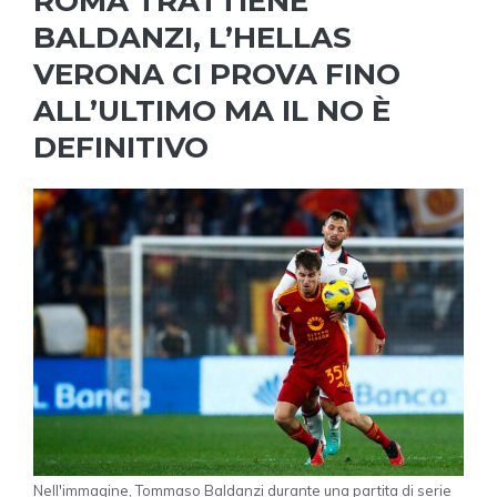
ROMA TRATTIENE
BALDANZI, L’HELLAS
VERONA CI PROVA FINO
ALL’ULTIMO MA IL NO È
DEFINITIVO
Nell'immagine, Tommaso Baldanzi durante una partita di serie