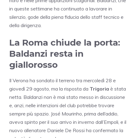
ritiro e nelle prime apparizioni stagionali. Baldanzi, che
in queste settimane ha continuato a lavorare in
silenzio, gode della piena fiducia dello staff tecnico e
della dirigenza.
La Roma chiude la porta:
Baldanzi resta in
giallorosso
Il Verona ha sondato il terreno tra mercoledì 28 e
giovedì 29 agosto, ma la risposta da
Trigoria
è stata
netta. Baldanzi non è mai stato messo in discussione
e, anzi, nelle intenzioni del club potrebbe trovare
sempre più spazio. José Mourinho, prima dell’addio,
aveva spinto per il suo arrivo in inverno dall’Empoli, e il
nuovo allenatore Daniele De Rossi ha confermato la