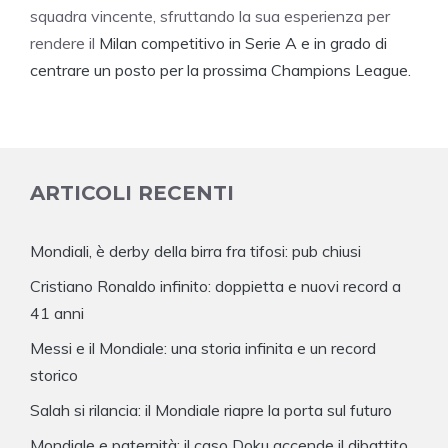
squadra vincente, sfruttando la sua esperienza per
rendere il
Milan competitivo in Serie A e in grado di
centrare un posto per la prossima Champions League.
ARTICOLI RECENTI
Mondiali, è derby della birra fra tifosi: pub chiusi
Cristiano Ronaldo infinito: doppietta e nuovi record a
41 anni
Messi e il Mondiale: una storia infinita e un record
storico
Salah si rilancia: il Mondiale riapre la porta sul futuro
Mondiale e paternità: il caso Doku accende il dibattito