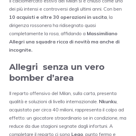
Il calciomercato estivo del Milan si è chiuso come uno
dei più intensi e controversi degli ultimi anni. Con ben
10 acquisti e oltre 30 operazioni in uscita
, la
dirigenza rossonera ha ridisegnato quasi
completamente la rosa, affidando a
Massimiliano
Allegri una squadra ricca di novità ma anche di
incognite.
Allegri senza un vero
bomber d’area
Il reparto offensivo del Milan, sulla carta, presenta
qualità e soluzioni di livello internazionale.
Nkunku
,
acquistato per circa 40 milioni, rappresenta il colpo ad
effetto: un giocatore straordinario se in condizione, ma
reduce da due stagioni segnate dagli infortuni. A
completare il reparto ci sono
Leao
, punto fermo e