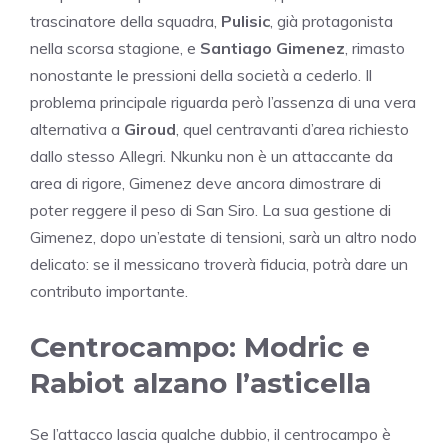
trascinatore della squadra,
Pulisic
, già protagonista
nella scorsa stagione, e
Santiago Gimenez
, rimasto
nonostante le pressioni della società a cederlo. Il
problema principale riguarda però l’assenza di una vera
alternativa a
Giroud
, quel centravanti d’area richiesto
dallo stesso Allegri. Nkunku non è un attaccante da
area di rigore, Gimenez deve ancora dimostrare di
poter reggere il peso di San Siro. La sua gestione di
Gimenez, dopo un’estate di tensioni, sarà un altro nodo
delicato: se il messicano troverà fiducia, potrà dare un
contributo importante.
Centrocampo: Modric e
Rabiot alzano l’asticella
Se l’attacco lascia qualche dubbio, il centrocampo è