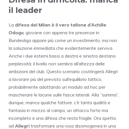
il leader
La
difesa del Milan è il vero tallone d’Achille
.
Odogu
, giovane con appena tre presenze in
Bundesliga appare più come un investimento, ma non
la soluzione immediata che evidentemente serviva.
Anche i due esterni bassi a destra e sinistra destano
perplessità; il livello non sembra all’altezza delle
ambizioni del club. Questo scenario costringerà Allegri
a lavorare più del previsto sull’equilibrio tattico,
probabilmente adottando un modulo ad hoc per
mascherare le lacune sulle fasce laterali. Alla “summa”,
dunque, manca qualche fattore: c’è tanta qualità e
fantasia in mezzo al campo, un attacco forte ma
incompleto e una difesa che resta fragile. Ora spetta
ad
Allegri
trasformare una rosa disomogenea in una