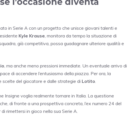
 se l’occasione diventa
nato in Serie A con un progetto che unisce giovani talenti e
presidente
Kyle Krause
, monitora da tempo la situazione di
la squadra, già competitiva, possa guadagnare ulteriore qualità e
io
, ma anche meno pressioni immediate. Un eventuale arrivo di
pace di accendere l’entusiasmo della piazza. Per ora, la
scelte del giocatore e dalle strategie di
Lotito
.
he Insigne voglia realmente tornare in Italia. La questione
 che, di fronte a una prospettiva concreta, l’ex numero 24 del
di rimettersi in gioco nella sua Serie A.