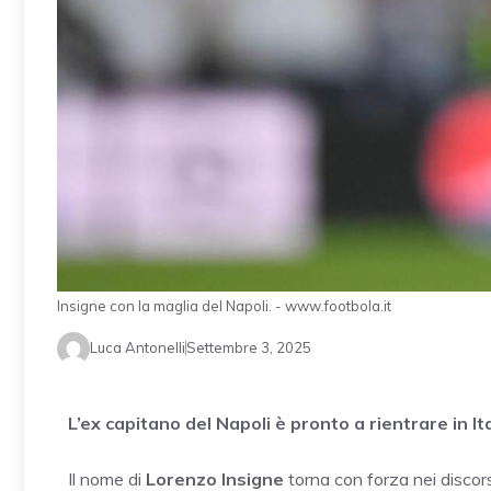
Insigne con la maglia del Napoli. - www.footbola.it
Luca Antonelli
Settembre 3, 2025
L’ex capitano del Napoli è pronto a rientrare in Ita
Il nome di
Lorenzo Insigne
torna con forza nei discors