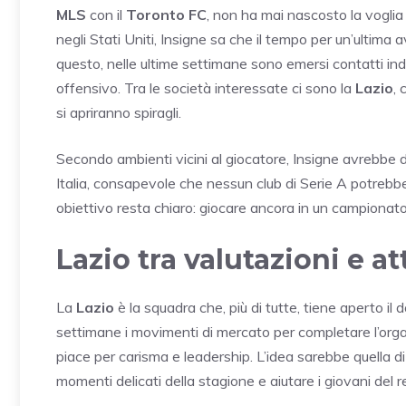
MLS
con il
Toronto FC
, non ha mai nascosto la voglia 
negli Stati Uniti, Insigne sa che il tempo per un’ultima a
questo, nelle ultime settimane sono emersi contatti ind
offensivo. Tra le società interessate ci sono la
Lazio
, 
si apriranno spiragli.
Secondo ambienti vicini al giocatore, Insigne avrebbe dat
Italia, consapevole che nessun club di Serie A potrebbe 
obiettivo resta chiaro: giocare ancora in un campionato 
Lazio tra valutazioni e a
La
Lazio
è la squadra che, più di tutte, tiene aperto il 
settimane i movimenti di mercato per completare l’orga
piace per carisma e leadership. L’idea sarebbe quella d
momenti delicati della stagione e aiutare i giovani del 