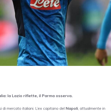
lia: la Lazio riflette, il Parma osserva.
i di mercato italiani. L’ex capitano del
Napoli
, attualmente in