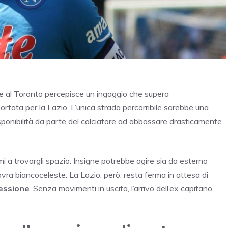
ne al Toronto percepisce un ingaggio che supera
portata per la Lazio. L’unica strada percorribile sarebbe una
ponibilità da parte del calciatore ad abbassare drasticamente
 a trovargli spazio: Insigne potrebbe agire sia da esterno
vra biancoceleste. La Lazio, però, resta ferma in attesa di
essione
. Senza movimenti in uscita, l’arrivo dell’ex capitano