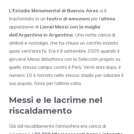
L’Estadio Monumental di Buenos Aires
si è
trasformato in un
teatro di emozioni
per l’
ultima
apparizione di
Lionel Messi con la maglia
dell’Argentina in Argentina
. Una notte carica di
simboli e nostalgia, che ha chiuso un cerchio iniziato
quasi vent’anni fa. Era il 9 settembre 2005 quando il
giovane Messi debuttava con la Selección proprio su
quello stesso campo contro il Perù. Venti anni dopo, il
numero 10 è tornato nello stesso stadio per salutare il
suo popolo, forse per l’ultima volta.
Messi e le lacrime nel
riscaldamento
Già dal riscaldamento l’atmosfera era carica di
emozione:
i 90.000 tifosi presenti hanno intonato