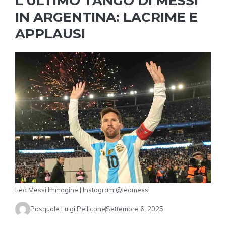
L’ULTIMO TANGO DI MESSI
IN ARGENTINA: LACRIME E
APPLAUSI
Leo Messi Immagine | Instagram @leomessi
Pasquale Luigi Pellicone
Settembre 6, 2025