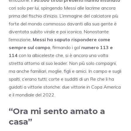
cori solo per lui, spingendo Messi alle lacrime ancora
prima del fischio d’inizio. L’immagine del calciatore più
forte del mondo commosso davanti alla sua gente è
diventata subito virale e poi iconica. Nonostante
l’emozione,
Messi ha saputo rispondere come
sempre sul campo
, firmando i gol
numero 113 e
114
con la albiceleste che, si è ancora una volta
stretta attorno al suo leader. Non più solo compagni,
ma anche familiari, moglie, figli e amici. In campo e sugli
spalti, c’erano tutti: corte e sudditi di un Re che li ha
guidati a vittorie storiche: due vittorie in Copa America
e il mondiale del 2022.
“Ora mi sento amato a
casa”