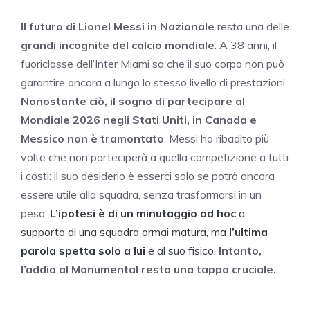
Il futuro di Lionel Messi in Nazionale
resta una delle
grandi incognite del calcio mondiale
. A 38 anni, il
fuoriclasse dell’Inter Miami sa che il suo corpo non può
garantire ancora a lungo lo stesso livello di prestazioni.
Nonostante ciò, il sogno di partecipare al
Mondiale 2026 negli Stati Uniti, in Canada e
Messico non è tramontato
. Messi ha ribadito più
volte che non parteciperà a quella competizione a tutti
i costi: il suo desiderio è esserci solo se potrà ancora
essere utile alla squadra, senza trasformarsi in un
peso.
L’ipotesi è di un minutaggio ad hoc
a
supporto di una squadra ormai matura, ma
l’ultima
parola spetta solo a lui
e al suo fisico.
Intanto,
l’addio al Monumental resta una tappa cruciale.