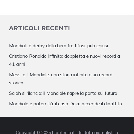
ARTICOLI RECENTI
Mondiali, è derby della birra fra tifosi: pub chiusi
Cristiano Ronaldo infinito: doppietta e nuovi record a
41 anni
Messi e il Mondiale: una storia infinita e un record
storico
Salah si rilancia: il Mondiale riapre la porta sul futuro
Mondiale e paternità: il caso Doku accende il dibattito
Copyright © 2025 | footbola.it - testata giornalistica