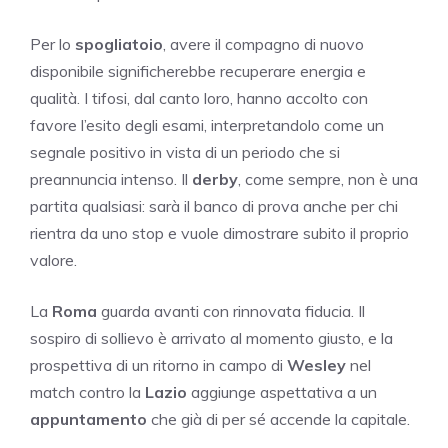
Per lo
spogliatoio
, avere il compagno di nuovo
disponibile significherebbe recuperare energia e
qualità. I tifosi, dal canto loro, hanno accolto con
favore l’esito degli esami, interpretandolo come un
segnale positivo in vista di un periodo che si
preannuncia intenso. Il
derby
, come sempre, non è una
partita qualsiasi: sarà il banco di prova anche per chi
rientra da uno stop e vuole dimostrare subito il proprio
valore.
La
Roma
guarda avanti con rinnovata fiducia. Il
sospiro di sollievo è arrivato al momento giusto, e la
prospettiva di un ritorno in campo di
Wesley
nel
match contro la
Lazio
aggiunge aspettativa a un
appuntamento
che già di per sé accende la capitale.