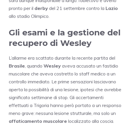
sarà dunque indisponibile a lungo: l’obiettivo è averlo
pronto per il
derby
del 21 settembre contro la
Lazio
allo stadio Olimpico.
Gli esami e la gestione del
recupero di Wesley
L’allarme era scattato durante la recente partita del
Brasile
, quando
Wesley
aveva accusato un fastidio
muscolare che aveva costretto lo staff medico a un
controllo immediato. Le prime sensazioni lasciavano
aperta la possibilità di una lesione, ipotesi che avrebbe
significato settimane di stop. Gli accertamenti
effettuati a Trigoria hanno però portato a un responso
meno grave: nessuna lesione strutturale, ma solo un
affaticamento muscolare
localizzato alla coscia.