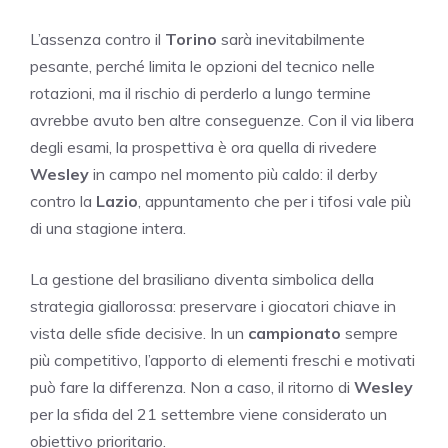
L’assenza contro il
Torino
sarà inevitabilmente
pesante, perché limita le opzioni del tecnico nelle
rotazioni, ma il rischio di perderlo a lungo termine
avrebbe avuto ben altre conseguenze. Con il via libera
degli esami, la prospettiva è ora quella di rivedere
Wesley
in campo nel momento più caldo: il derby
contro la
Lazio
, appuntamento che per i tifosi vale più
di una stagione intera.
La gestione del brasiliano diventa simbolica della
strategia giallorossa: preservare i giocatori chiave in
vista delle sfide decisive. In un
campionato
sempre
più competitivo, l’apporto di elementi freschi e motivati
può fare la differenza. Non a caso, il ritorno di
Wesley
per la sfida del 21 settembre viene considerato un
obiettivo prioritario.