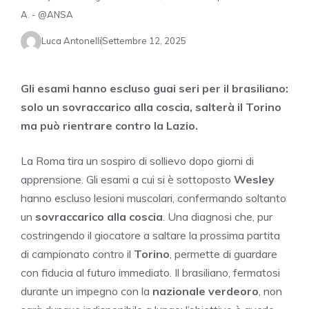
A. - @ANSA
Luca Antonelli
Settembre 12, 2025
Gli esami hanno escluso guai seri per il brasiliano:
solo un sovraccarico alla coscia, salterà il Torino
ma può rientrare contro la Lazio.
La Roma tira un sospiro di sollievo dopo giorni di
apprensione. Gli esami a cui si è sottoposto
Wesley
hanno escluso lesioni muscolari, confermando soltanto
un
sovraccarico alla coscia
. Una diagnosi che, pur
costringendo il giocatore a saltare la prossima partita
di campionato contro il
Torino
, permette di guardare
con fiducia al futuro immediato. Il brasiliano, fermatosi
durante un impegno con la
nazionale verdeoro
, non