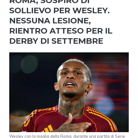
ROMA, SOSPIRO DI
SOLLIEVO PER WESLEY.
NESSUNA LESIONE,
RIENTRO ATTESO PER IL
DERBY DI SETTEMBRE
Wesley con la maglia della Roma, durante una partita di Serie