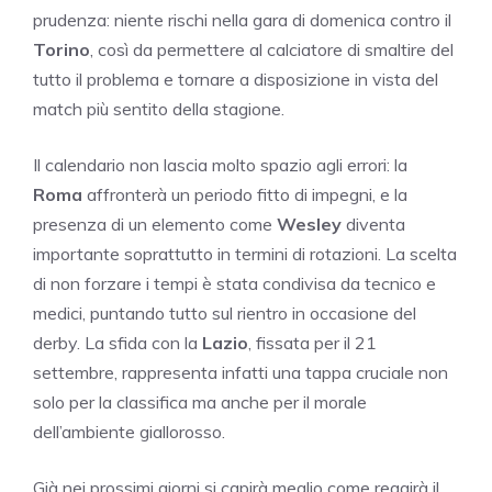
prudenza: niente rischi nella gara di domenica contro il
Torino
, così da permettere al calciatore di smaltire del
tutto il problema e tornare a disposizione in vista del
match più sentito della stagione.
Il calendario non lascia molto spazio agli errori: la
Roma
affronterà un periodo fitto di impegni, e la
presenza di un elemento come
Wesley
diventa
importante soprattutto in termini di rotazioni. La scelta
di non forzare i tempi è stata condivisa da tecnico e
medici, puntando tutto sul rientro in occasione del
derby. La sfida con la
Lazio
, fissata per il 21
settembre, rappresenta infatti una tappa cruciale non
solo per la classifica ma anche per il morale
dell’ambiente giallorosso.
Già nei prossimi giorni si capirà meglio come reagirà il