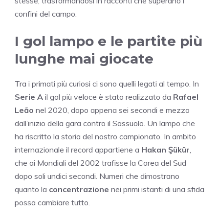
stesse, trasformandosi in racconti che superano i
confini del campo.
I gol lampo e le partite più
lunghe mai giocate
Tra i primati più curiosi ci sono quelli legati al tempo. In
Serie A
il gol più veloce è stato realizzato da
Rafael
Leão
nel 2020, dopo appena sei secondi e mezzo
dall’inizio della gara contro il Sassuolo. Un lampo che
ha riscritto la storia del nostro campionato. In ambito
internazionale il record appartiene a
Hakan Şükür
,
che ai Mondiali del 2002 trafisse la Corea del Sud
dopo soli undici secondi. Numeri che dimostrano
quanto la
concentrazione
nei primi istanti di una sfida
possa cambiare tutto.