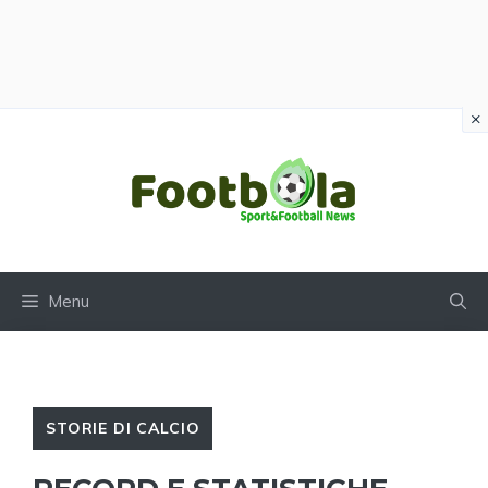
×
Vai
al
contenuto
Menu
STORIE DI CALCIO