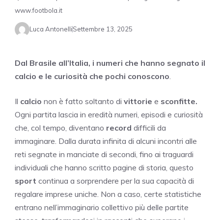
www.footbola.it
Luca Antonelli
Settembre 13, 2025
Dal Brasile all’Italia, i numeri che hanno segnato il
calcio e le curiosità che pochi conoscono
.
Il
calcio
non è fatto soltanto di
vittorie
e
sconfitte.
Ogni partita lascia in eredità numeri, episodi e curiosità
che, col tempo, diventano
record
difficili da
immaginare. Dalla durata infinita di alcuni incontri alle
reti segnate in manciate di secondi, fino ai traguardi
individuali che hanno scritto pagine di storia, questo
sport
continua a sorprendere per la sua capacità di
regalare imprese uniche. Non a caso, certe statistiche
entrano nell’immaginario collettivo più delle partite