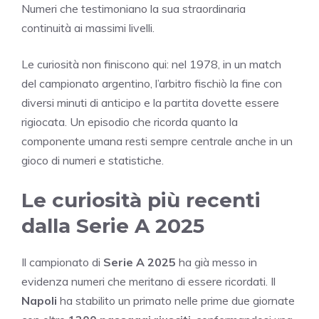
Numeri che testimoniano la sua straordinaria
continuità ai massimi livelli.
Le curiosità non finiscono qui: nel 1978, in un match
del campionato argentino, l’arbitro fischiò la fine con
diversi minuti di anticipo e la partita dovette essere
rigiocata. Un episodio che ricorda quanto la
componente umana resti sempre centrale anche in un
gioco di numeri e statistiche.
Le curiosità più recenti
dalla Serie A 2025
Il campionato di
Serie A 2025
ha già messo in
evidenza numeri che meritano di essere ricordati. Il
Napoli
ha stabilito un primato nelle prime due giornate