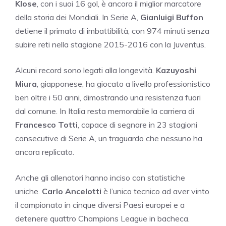
Klose
, con i suoi 16 gol, è ancora il miglior marcatore
della storia dei Mondiali. In Serie A,
Gianluigi Buffon
detiene il primato di imbattibilità, con 974 minuti senza
subire reti nella stagione 2015-2016 con la Juventus.
Alcuni record sono legati alla longevità.
Kazuyoshi
Miura
, giapponese, ha giocato a livello professionistico
ben oltre i 50 anni, dimostrando una resistenza fuori
dal comune. In Italia resta memorabile la carriera di
Francesco Totti
, capace di segnare in 23 stagioni
consecutive di Serie A, un traguardo che nessuno ha
ancora replicato.
Anche gli allenatori hanno inciso con statistiche
uniche.
Carlo Ancelotti
è l’unico tecnico ad aver vinto
il campionato in cinque diversi Paesi europei e a
detenere quattro Champions League in bacheca.