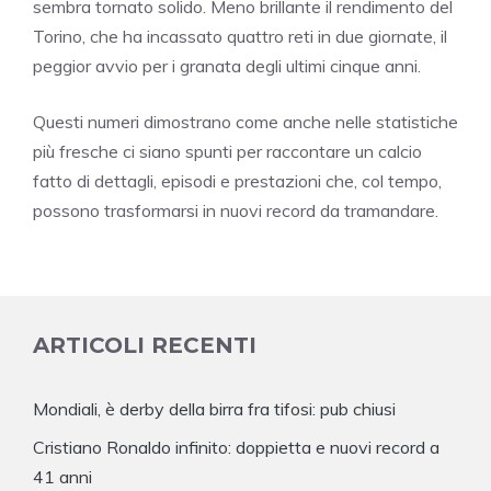
sembra tornato solido. Meno brillante il rendimento del
Torino, che ha incassato quattro reti in due giornate, il
peggior avvio per i granata degli ultimi cinque anni.
Questi numeri dimostrano come anche nelle statistiche
più fresche ci siano spunti per raccontare un calcio
fatto di dettagli, episodi e prestazioni che, col tempo,
possono trasformarsi in nuovi record da tramandare.
ARTICOLI RECENTI
Mondiali, è derby della birra fra tifosi: pub chiusi
Cristiano Ronaldo infinito: doppietta e nuovi record a
41 anni