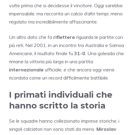
volte prima che si decidesse il vincitore. Oggi sarebbe
impensabile, ma racconta un calcio d’altri tempi, meno
regolato ma incredibilmente affascinante.
Un altro dato che fa
riflettere
riguarda le partite con
più reti. Nel 2001, in un incontro tra Australia e Samoa
Americane, il risultato finale fu
31-0
. Una goleada che
rimane la vittoria più larga in una partita
internazionale
ufficiale, e che ancora oggi viene
ricordata come un record difficilmente battibile.
I primati individuali che
hanno scritto la storia
Se le squadre hanno collezionato imprese storiche, i
singoli calciatori non sono stati da meno.
Miroslav