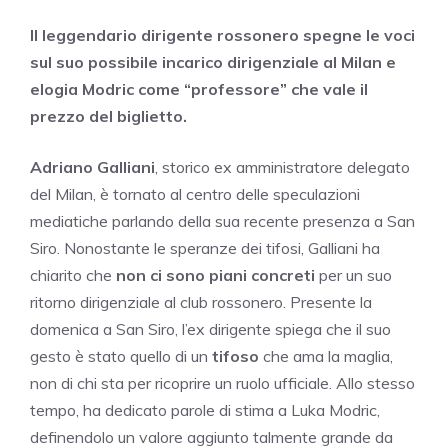
Il leggendario dirigente rossonero spegne le voci
sul suo possibile incarico dirigenziale al Milan e
elogia Modric come “professore” che vale il
prezzo del biglietto.
Adriano Galliani
, storico ex amministratore delegato
del Milan, è tornato al centro delle speculazioni
mediatiche parlando della sua recente presenza a San
Siro. Nonostante le speranze dei tifosi, Galliani ha
chiarito che
non ci sono piani concreti
per un suo
ritorno dirigenziale al club rossonero. Presente la
domenica a San Siro, l’ex dirigente spiega che il suo
gesto è stato quello di un
tifoso
che ama la maglia,
non di chi sta per ricoprire un ruolo ufficiale. Allo stesso
tempo, ha dedicato parole di stima a Luka Modric,
definendolo un valore aggiunto talmente grande da