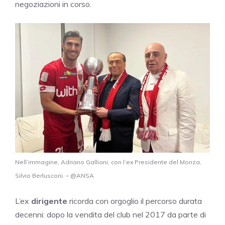
negoziazioni in corso.
Nell’immagine, Adriano Galliani, con l’ex Presidente del Monza,
Silvio Berlusconi. – @ANSA
L’ex
dirigente
ricorda con orgoglio il percorso durata
decenni: dopo la vendita del club nel 2017 da parte di