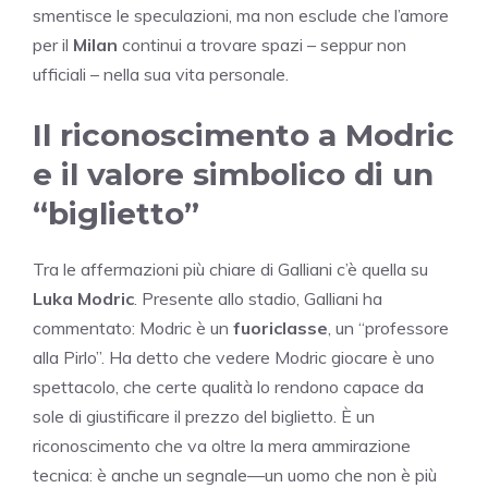
smentisce le speculazioni, ma non esclude che l’amore
per il
Milan
continui a trovare spazi – seppur non
ufficiali – nella sua vita personale.
Il riconoscimento a Modric
e il valore simbolico di un
“biglietto”
Tra le affermazioni più chiare di Galliani c’è quella su
Luka Modric
. Presente allo stadio, Galliani ha
commentato: Modric è un
fuoriclasse
, un “professore
alla Pirlo”. Ha detto che vedere Modric giocare è uno
spettacolo, che certe qualità lo rendono capace da
sole di giustificare il prezzo del biglietto. È un
riconoscimento che va oltre la mera ammirazione
tecnica: è anche un segnale—un uomo che non è più