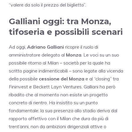
“valere da solo il prezzo del biglietto”.
Galliani oggi: tra Monza,
tifoseria e possibili scenari
Ad oggi,
Adriano Galliani
ricopre il ruolo di
amministratore delegato al
Monza
. Le voci su un suo
possibile ritorno al Milan – società per la quale ha
scritto pagine indimenticabili – sono legate alla vicenda
della possibile
cessione del Monza
e al “closing” tra
Fininvest e Beckett Layn Ventures. Galliani ha però
ribadito che al momento non esiste un progetto
concreto di rientro. Ha insistito su un punto
fondamentale: la sua presenza allo stadio deriva dal
rapporto affettivo con il Milan che dura da più di
trent’anni, non da ambizioni dirigenziali attive o