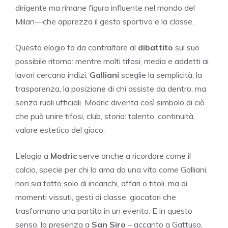
dirigente ma rimane figura influente nel mondo del
Milan—che apprezza il gesto sportivo e la classe.
Questo elogio fa da contraltare al
dibattito
sul suo
possibile ritorno: mentre molti tifosi, media e addetti ai
lavori cercano indizi,
Galliani
sceglie la semplicità, la
trasparenza, la posizione di chi assiste da dentro, ma
senza ruoli ufficiali. Modric diventa così simbolo di ciò
che può unire tifosi, club, storia: talento, continuità,
valore estetico del gioco.
L’elogio a
Modric
serve anche a ricordare come il
calcio, specie per chi lo ama da una vita come Galliani,
non sia fatto solo di incarichi, affari o titoli, ma di
momenti vissuti, gesti di classe, giocatori che
trasformano una partita in un evento. E in questo
senso, la presenza a
San Siro
– accanto a Gattuso,