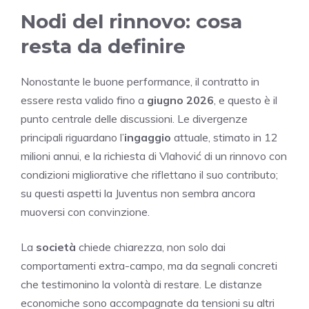
Nodi del rinnovo: cosa
resta da definire
Nonostante le buone performance, il contratto in
essere resta valido fino a
giugno 2026
, e questo è il
punto centrale delle discussioni. Le divergenze
principali riguardano l’
ingaggio
attuale, stimato in 12
milioni annui, e la richiesta di Vlahović di un rinnovo con
condizioni migliorative che riflettano il suo contributo;
su questi aspetti la Juventus non sembra ancora
muoversi con convinzione.
La
società
chiede chiarezza, non solo dai
comportamenti extra-campo, ma da segnali concreti
che testimonino la volontà di restare. Le distanze
economiche sono accompagnate da tensioni su altri