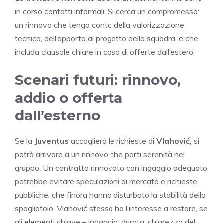
in corso contatti informali. Si cerca un compromesso:
un rinnovo che tenga conto della valorizzazione
tecnica, dell’apporto al progetto della squadra, e che
includa clausole chiare in caso di offerte dall’estero.
Scenari futuri: rinnovo,
addio o offerta
dall’esterno
Se la
Juventus
accoglierà le richieste di
Vlahović,
si
potrà arrivare a un rinnovo che porti serenità nel
gruppo. Un contratto rinnovato con ingaggio adeguato
potrebbe evitare speculazioni di mercato e richieste
pubbliche, che finora hanno disturbato la stabilità dello
spogliatoio. Vlahović stesso ha l’interesse a restare, se
gli elementi chiave – ingaggio, durata, chiarezza del