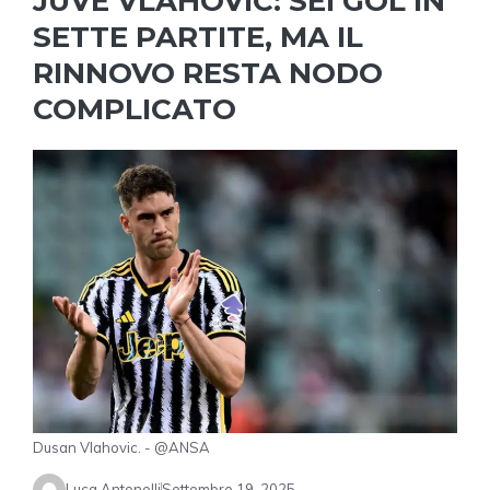
JUVE VLAHOVIC: SEI GOL IN
SETTE PARTITE, MA IL
RINNOVO RESTA NODO
COMPLICATO
Dusan Vlahovic. - @ANSA
Luca Antonelli
Settembre 19, 2025