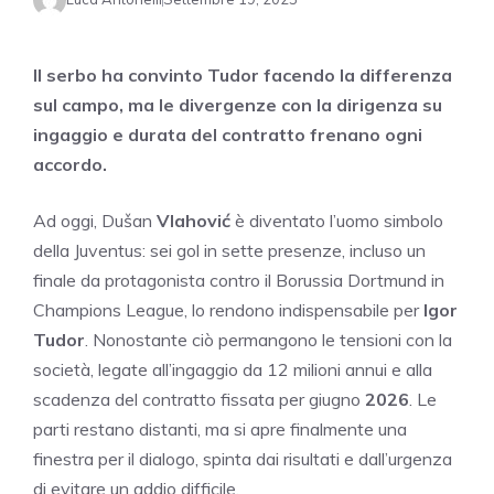
Il serbo ha convinto Tudor facendo la differenza
sul campo, ma le divergenze con la dirigenza su
ingaggio e durata del contratto frenano ogni
accordo.
Ad oggi, Dušan
Vlahović
è diventato l’uomo simbolo
della Juventus: sei gol in sette presenze, incluso un
finale da protagonista contro il Borussia Dortmund in
Champions League, lo rendono indispensabile per
Igor
Tudor
. Nonostante ciò permangono le tensioni con la
società, legate all’ingaggio da 12 milioni annui e alla
scadenza del contratto fissata per giugno
2026
. Le
parti restano distanti, ma si apre finalmente una
finestra per il dialogo, spinta dai risultati e dall’urgenza
di evitare un addio difficile.