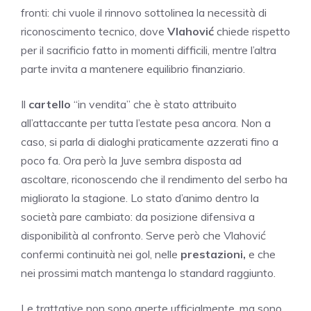
fronti: chi vuole il rinnovo sottolinea la necessità di
riconoscimento tecnico, dove
Vlahović
chiede rispetto
per il sacrificio fatto in momenti difficili, mentre l’altra
parte invita a mantenere equilibrio finanziario.
Il
cartello
“in vendita” che è stato attribuito
all’attaccante per tutta l’estate pesa ancora. Non a
caso, si parla di dialoghi praticamente azzerati fino a
poco fa. Ora però la Juve sembra disposta ad
ascoltare, riconoscendo che il rendimento del serbo ha
migliorato la stagione. Lo stato d’animo dentro la
società pare cambiato: da posizione difensiva a
disponibilità al confronto. Serve però che Vlahović
confermi continuità nei gol, nelle
prestazioni,
e che
nei prossimi match mantenga lo standard raggiunto.
Le trattative non sono aperte ufficialmente, ma sono