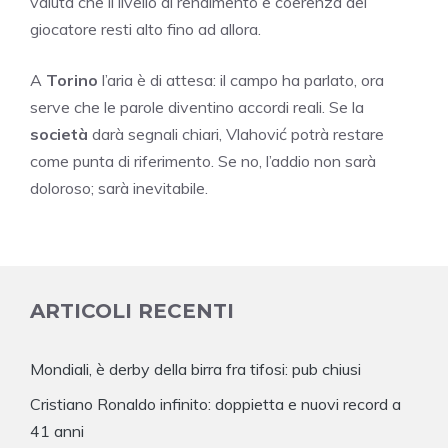
valuta che il livello di rendimento e coerenza del
giocatore resti alto fino ad allora.
A
Torino
l’aria è di attesa: il campo ha parlato, ora
serve che le parole diventino accordi reali. Se la
società
darà segnali chiari, Vlahović potrà restare
come punta di riferimento. Se no, l’addio non sarà
doloroso; sarà inevitabile.
ARTICOLI RECENTI
Mondiali, è derby della birra fra tifosi: pub chiusi
Cristiano Ronaldo infinito: doppietta e nuovi record a
41 anni