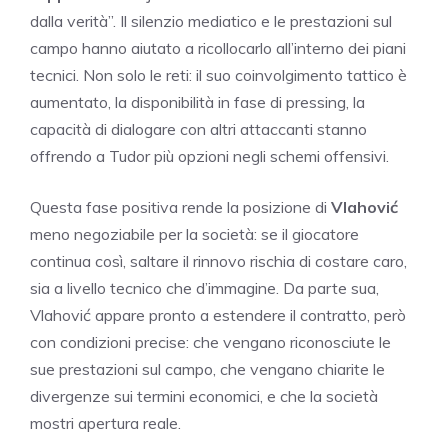
dalla verità”. Il silenzio mediatico e le prestazioni sul
campo hanno aiutato a ricollocarlo all’interno dei piani
tecnici. Non solo le reti: il suo coinvolgimento tattico è
aumentato, la disponibilità in fase di pressing, la
capacità di dialogare con altri attaccanti stanno
offrendo a Tudor più opzioni negli schemi offensivi.
Questa fase positiva rende la posizione di
Vlahović
meno negoziabile per la società: se il giocatore
continua così, saltare il rinnovo rischia di costare caro,
sia a livello tecnico che d’immagine. Da parte sua,
Vlahović appare pronto a estendere il contratto, però
con condizioni precise: che vengano riconosciute le
sue prestazioni sul campo, che vengano chiarite le
divergenze sui termini economici, e che la società
mostri apertura reale.