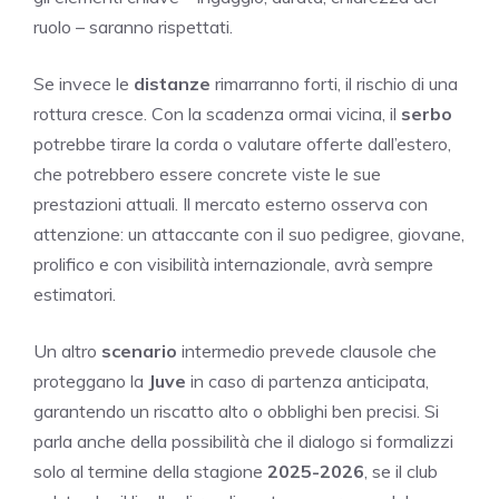
ruolo – saranno rispettati.
Se invece le
distanze
rimarranno forti, il rischio di una
rottura cresce. Con la scadenza ormai vicina, il
serbo
potrebbe tirare la corda o valutare offerte dall’estero,
che potrebbero essere concrete viste le sue
prestazioni attuali. Il mercato esterno osserva con
attenzione: un attaccante con il suo pedigree, giovane,
prolifico e con visibilità internazionale, avrà sempre
estimatori.
Un altro
scenario
intermedio prevede clausole che
proteggano la
Juve
in caso di partenza anticipata,
garantendo un riscatto alto o obblighi ben precisi. Si
parla anche della possibilità che il dialogo si formalizzi
solo al termine della stagione
2025-2026
, se il club