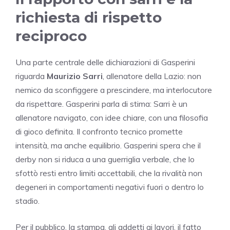
richiesta di rispetto
reciproco
Una parte centrale delle dichiarazioni di Gasperini
riguarda
Maurizio Sarri
, allenatore della Lazio: non
nemico da sconfiggere a prescindere, ma interlocutore
da rispettare. Gasperini parla di stima: Sarri è un
allenatore navigato, con idee chiare, con una filosofia
di gioco definita. Il confronto tecnico promette
intensità, ma anche equilibrio. Gasperini spera che il
derby non si riduca a una guerriglia verbale, che lo
sfottò resti entro limiti accettabili, che la rivalità non
degeneri in comportamenti negativi fuori o dentro lo
stadio.
Per il pubblico, la stampa, gli addetti ai lavori, il fatto