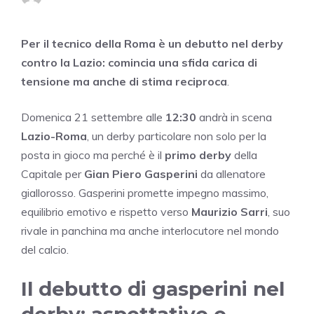
Per il tecnico della Roma è un debutto nel derby
contro la Lazio: comincia una sfida carica di
tensione ma anche di stima reciproca
.
Domenica 21 settembre alle
12:30
andrà in scena
Lazio-Roma
, un derby particolare non solo per la
posta in gioco ma perché è il
primo derby
della
Capitale per
Gian Piero Gasperini
da allenatore
giallorosso. Gasperini promette impegno massimo,
equilibrio emotivo e rispetto verso
Maurizio Sarri
, suo
rivale in panchina ma anche interlocutore nel mondo
del calcio.
Il debutto di gasperini nel
derby: aspettative e