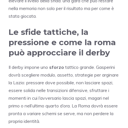
elevare il livello della sfida: una gara che può restare
nella memoria non solo per il risultato ma per come è
stata giocata.
Le sfide tattiche, la
pressione e come la roma
può approcciare il derby
Il derby impone uno
sforzo
tattico grande. Gasperini
dovrà scegliere modulo, assetto, strategie per arginare
la Lazio: pressare dove possibile, non lasciare spazi,
essere solida nelle transizioni difensive, sfruttare i
momenti in cui l’avversario lascia spazi, magari nel
primo o nell’ultimo quarto d’ora. La Roma dovrà essere
pronta a variare schemi se serve, ma non perdere la
propria identità.