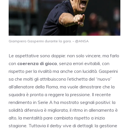
Giampiero Gasperini durante la gara. – @ANSA
Le aspettative sono doppie: non solo vincere, ma farlo
con
coerenza di gioco
, senza errori evitabili, con
rispetto per la rivalità ma anche con lucidità. Gasperini
sa che molti gli attribuiscono l’etichetta del “nuovo”
all’allenatore della Roma, ma vuole dimostrare che la
squadra è pronta a reggere la pressione. Il recente
rendimento in Serie A ha mostrato segnali positivi: la
solidità difensiva è migliorata, il ritmo in allenamento è
alto, la mentalità pare cambiata rispetto a inizio
stagione. Tuttavia il derby vive di dettagli: la gestione