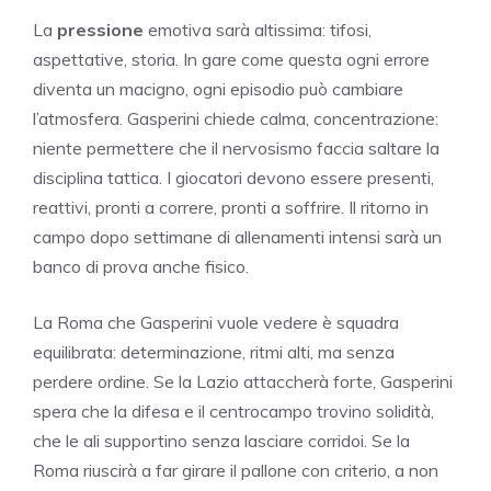
La
pressione
emotiva sarà altissima: tifosi,
aspettative, storia. In gare come questa ogni errore
diventa un macigno, ogni episodio può cambiare
l’atmosfera. Gasperini chiede calma, concentrazione:
niente permettere che il nervosismo faccia saltare la
disciplina tattica. I giocatori devono essere presenti,
reattivi, pronti a correre, pronti a soffrire. Il ritorno in
campo dopo settimane di allenamenti intensi sarà un
banco di prova anche fisico.
La Roma che Gasperini vuole vedere è squadra
equilibrata: determinazione, ritmi alti, ma senza
perdere ordine. Se la Lazio attaccherà forte, Gasperini
spera che la difesa e il centrocampo trovino solidità,
che le ali supportino senza lasciare corridoi. Se la
Roma riuscirà a far girare il pallone con criterio, a non