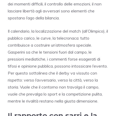
dei momenti difficili, il controllo delle emozioni, il non
lasciare libertà agli avversari sono elementi che
spostano l’ago della bilancia.
Il calendario, la localizzazione del match (all’Olimpico), il
pubblico carico, le curve, la telecronaca: tutto
contribuisce a costruire un’atmosfera speciale.
Gasperini sa che le tensioni fuori dal campo, le
pressioni mediatiche, i commenti forse esagerati di
tifosi e opinione pubblica, possono intossicare l’evento.
Per questo sottolinea che il derby va vissuto con
rispetto: verso l’avversario, verso la città, verso la
storia. Vuole che il contorno non travolga il campo,
vuole che prevalga lo sport e la competizione pulita,
mentre le rivalità restano nella giusta dimensione.
Il rapporto con sarri e la