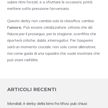
subire ritmi forzati, e a sfruttare le occasioni, potrà
mettere sotto pressione l’avversario.
Questo derby non cambia solo la classifica, cambia
l’umore.
Può essere catalizzatore: vittoria che dà
fiducia per il prosieguo, per la stagione; sconfitta che
riporterà critiche, dubbi, interrogativi. Per Gasperini
sarà un momento cruciale: non solo come allenatore,
ma come guida di una squadra che vuole mostrare che
può stare nell’élite.
ARTICOLI RECENTI
Mondiali, è derby della birra fra tifosi: pub chiusi