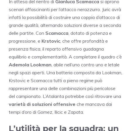
In attesa del rientro di
Gianluca Scamacca
si aprono
scenari affascinanti per l’attacco nerazzurro. Juric avrà
infatti la possibilità di costruire una coppia d’attacco di
grande qualità, alternando soluzioni diverse a seconda
delle partite. Con
Scamacca
, dotato di potenza e
progressione, e
Krstovic
, che offre profondità e
presenza fisica, il reparto offensivo guadagna
equilibrio e complementarità. A completare il quadro c’è
Ademola Lookman
, abile nell’uno contro uno e letale
negli spazi aperti. Una batteria composta da Lookman,
Krstovic e Scamacca tutti a pieno regime può
rappresentare una delle combinazioni più pericolose
del campionato. L’Atalanta potrebbe così ritrovare una
varietà di soluzioni offensive
che mancava dai
tempi d’oro di Gomez, Ilicic e Zapata.
L’utilità per la squadra: un