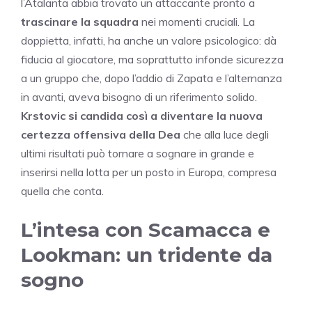
l’Atalanta abbia trovato un attaccante pronto a
trascinare la squadra
nei momenti cruciali. La
doppietta, infatti, ha anche un valore psicologico: dà
fiducia al giocatore, ma soprattutto infonde sicurezza
a un gruppo che, dopo l’addio di Zapata e l’alternanza
in avanti, aveva bisogno di un riferimento solido.
Krstovic si candida così a diventare la nuova
certezza offensiva della Dea
che alla luce degli
ultimi risultati può tornare a sognare in grande e
inserirsi nella lotta per un posto in Europa, compresa
quella che conta.
L’intesa con Scamacca e
Lookman: un tridente da
sogno