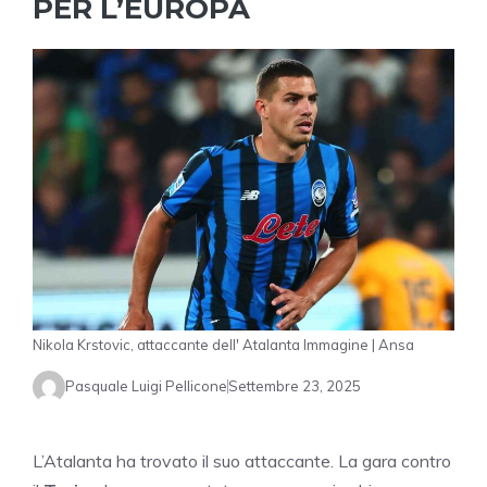
PER L’EUROPA
Nikola Krstovic, attaccante dell' Atalanta Immagine | Ansa
Pasquale Luigi Pellicone
Settembre 23, 2025
L’Atalanta ha trovato il suo attaccante. La gara contro