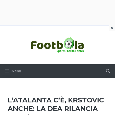
×
Vai
al
contenuto
Menu
L’ATALANTA C’È, KRSTOVIC
ANCHE: LA DEA RILANCIA