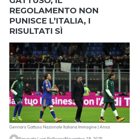
GATTUSO, IL
REGOLAMENTO NON
PUNISCE L’ITALIA, I
RISULTATI SÌ
Gennaro Gattuso Nazionale Italiana Immagine | Ansa
Pasquale Luigi Pellicone
Novembre 18, 2025