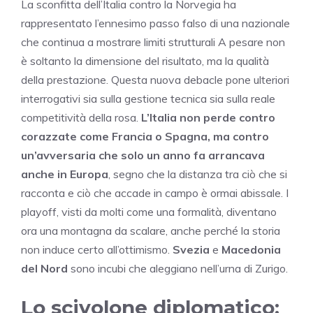
La sconfitta dell’Italia contro la Norvegia ha
rappresentato l’ennesimo passo falso di una nazionale
che continua a mostrare limiti strutturali A pesare non
è soltanto la dimensione del risultato, ma la qualità
della prestazione. Questa nuova debacle pone ulteriori
interrogativi sia sulla gestione tecnica sia sulla reale
competitività della rosa.
L’Italia non perde contro
corazzate come Francia o Spagna, ma contro
un’avversaria che solo un anno fa arrancava
anche in Europa
, segno che la distanza tra ciò che si
racconta e ciò che accade in campo è ormai abissale. I
playoff, visti da molti come una formalità, diventano
ora una montagna da scalare, anche perché la storia
non induce certo all’ottimismo.
Svezia
e
Macedonia
del Nord
sono incubi che aleggiano nell’urna di Zurigo.
Lo scivolone diplomatico: