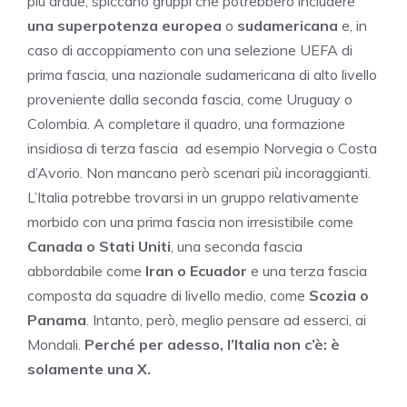
più ardue, spiccano gruppi che potrebbero includere
una superpotenza europea
o
sudamericana
e, in
caso di accoppiamento con una selezione UEFA di
prima fascia, una nazionale sudamericana di alto livello
proveniente dalla seconda fascia, come Uruguay o
Colombia. A completare il quadro, una formazione
insidiosa di terza fascia ad esempio Norvegia o Costa
d’Avorio. Non mancano però scenari più incoraggianti.
L’Italia potrebbe trovarsi in un gruppo relativamente
morbido con una prima fascia non irresistibile come
Canada o Stati Uniti
, una seconda fascia
abbordabile come
Iran o Ecuador
e una terza fascia
composta da squadre di livello medio, come
Scozia o
Panama
. Intanto, però, meglio pensare ad esserci, ai
Mondali.
Perché per adesso, l’Italia non c’è: è
solamente una X.