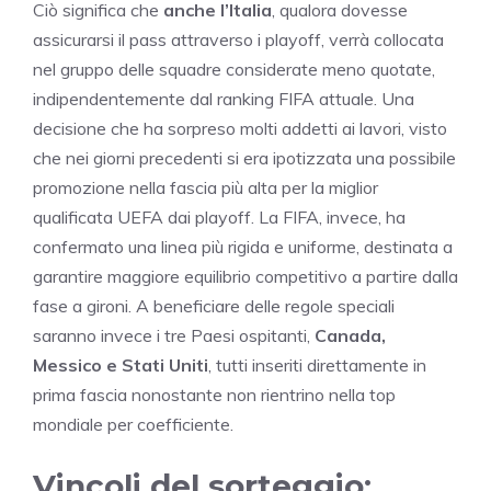
Ciò significa che
anche l’Italia
, qualora dovesse
assicurarsi il pass attraverso i playoff, verrà collocata
nel gruppo delle squadre considerate meno quotate,
indipendentemente dal ranking FIFA attuale. Una
decisione che ha sorpreso molti addetti ai lavori, visto
che nei giorni precedenti si era ipotizzata una possibile
promozione nella fascia più alta per la miglior
qualificata UEFA dai playoff. La FIFA, invece, ha
confermato una linea più rigida e uniforme, destinata a
garantire maggiore equilibrio competitivo a partire dalla
fase a gironi. A beneficiare delle regole speciali
saranno invece i tre Paesi ospitanti,
Canada,
Messico e Stati Uniti
, tutti inseriti direttamente in
prima fascia nonostante non rientrino nella top
mondiale per coefficiente.
Vincoli del sorteggio: