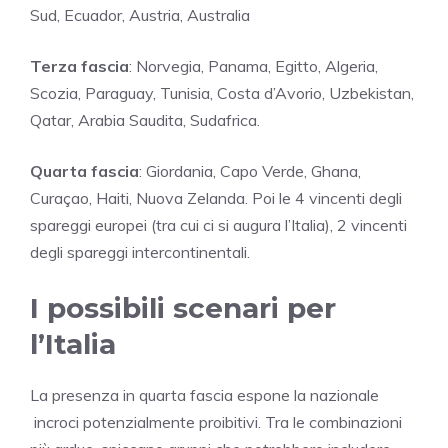
Sud, Ecuador, Austria, Australia
Terza fascia
: Norvegia, Panama, Egitto, Algeria,
Scozia, Paraguay, Tunisia, Costa d’Avorio, Uzbekistan,
Qatar, Arabia Saudita, Sudafrica.
Quarta fascia
: Giordania, Capo Verde, Ghana,
Curaçao, Haiti, Nuova Zelanda. Poi le 4 vincenti degli
spareggi europei (tra cui ci si augura l’Italia), 2 vincenti
degli spareggi intercontinentali.
I possibili scenari per
l’Italia
La presenza in quarta fascia espone la nazionale
incroci potenzialmente proibitivi. Tra le combinazioni