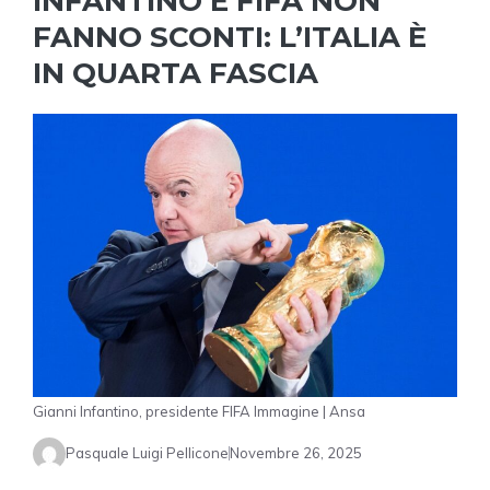
INFANTINO E FIFA NON
FANNO SCONTI: L’ITALIA È
IN QUARTA FASCIA
Gianni Infantino, presidente FIFA Immagine | Ansa
Pasquale Luigi Pellicone
Novembre 26, 2025