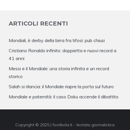
ARTICOLI RECENTI
Mondiali, è derby della birra fra tifosi: pub chiusi
Cristiano Ronaldo infinito: doppietta e nuovi record a
41 anni
Messi e il Mondiale: una storia infinita e un record
storico
Salah si rilancia: il Mondiale riapre la porta sul futuro
Mondiale e paternità: il caso Doku accende il dibattito
Copyright © 2025 | footbola.it - testata giornalistica