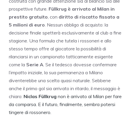
costruita con grande attenzione sia al bilancio sia alle
prospettive future.
Füllkrug è arrivato al Milan in
prestito gratuito
, con
diritto di riscatto fissato a
5 milioni di euro
. Nessun obbligo di acquisto: la
decisione finale spetterà esclusivamente al club a fine
stagione. Una formula che tutela i rossoneri e allo
stesso tempo offre al giocatore la possibilità di
rilanciarsi in un campionato tatticamente esigente
come la
Serie A
. Se il tedesco dovesse confermare
l’impatto iniziale, la sua permanenza a Milano
diventerebbe una scelta quasi naturale. Sebbene
anche il primo gol sia arrivato in ritardo, il messaggio è
chiaro:
Niclas Füllkrug
non è arrivato al Milan per fare
da comparsa. E il futuro, finalmente, sembra potersi
tingere di rossonero.