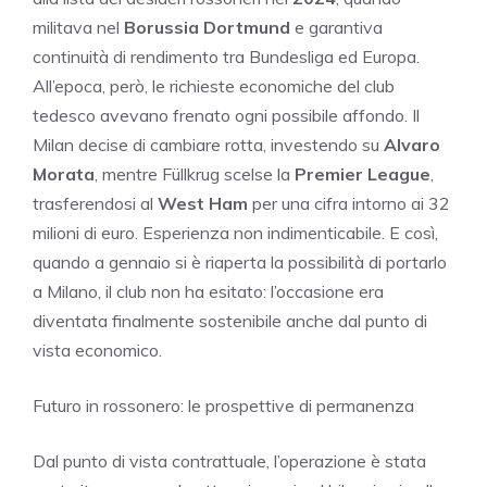
militava nel
Borussia Dortmund
e garantiva
continuità di rendimento tra Bundesliga ed Europa.
All’epoca, però, le richieste economiche del club
tedesco avevano frenato ogni possibile affondo. Il
Milan decise di cambiare rotta, investendo su
Alvaro
Morata
, mentre Füllkrug scelse la
Premier League
,
trasferendosi al
West Ham
per una cifra intorno ai 32
milioni di euro. Esperienza non indimenticabile. E così,
quando a gennaio si è riaperta la possibilità di portarlo
a Milano, il club non ha esitato: l’occasione era
diventata finalmente sostenibile anche dal punto di
vista economico.
Futuro in rossonero: le prospettive di permanenza
Dal punto di vista contrattuale, l’operazione è stata