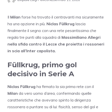
Il
Milan
forse ha trovato il centravanti ma sicuramente
ha una opzione in più.
Niclas Füllkrug
lascia
finalmente il segno con una rete pesantissima che
regala tre punti alla squadra di
Massimiliano Allegri
nella sfida contro il Lecce che proietta i rossoneri
in scia all’Inter capolista.
Füllkrug, primo gol
decisivo in Serie A
Niclas Füllkrug
ha firmato la sia prima rete con il
Milan
da vero uomo d’area, confermando quelle
caratteristiche che avevano spinto la dirigenza
rossonera a puntare su di lui: fisicità, senso del gol e