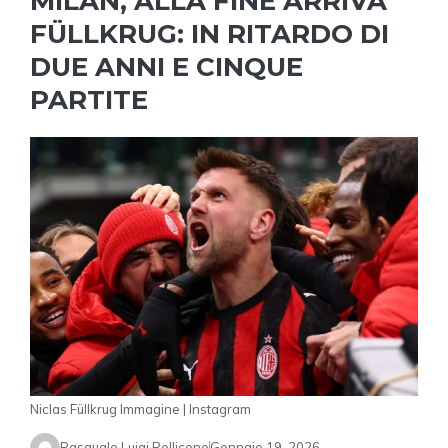
MILAN, ALLA FINE ARRIVA
FÜLLKRUG: IN RITARDO DI
DUE ANNI E CINQUE
PARTITE
Niclas Füllkrug Immagine | Instagram
Pasquale Luigi Pellicone
Gennaio 19, 2026