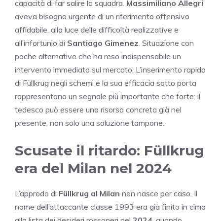
capacità di far salire la squadra.
Massimiliano Allegri
aveva bisogno urgente di un riferimento offensivo
affidabile, alla luce delle difficoltà realizzative e
all’infortunio di
Santiago Gimenez
. Situazione con
poche alternative che ha reso indispensabile un
intervento immediato sul mercato. L’inserimento rapido
di Füllkrug negli schemi e la sua efficacia sotto porta
rappresentano un segnale più importante che forte: il
tedesco può essere una risorsa concreta già nel
presente, non solo una soluzione tampone.
Scusate il ritardo: Füllkrug
era del Milan nel 2024
L’approdo di
Füllkrug al Milan
non nasce per caso. Il
nome dell’attaccante classe 1993 era già finito in cima
alla lista dei desideri rossoneri nel
2024
, quando