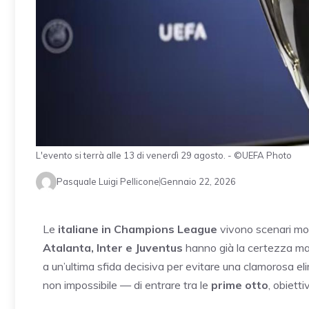
L'evento si terrà alle 13 di venerdì 29 agosto. - ©UEFA Photo
Pasquale Luigi Pellicone
Gennaio 22, 2026
Le
italiane in Champions League
vivono scenari molto
Atalanta, Inter e Juventus
hanno già la certezza ma
a un’ultima sfida decisiva per evitare una clamorosa e
non impossibile — di entrare tra le
prime otto
, obietti