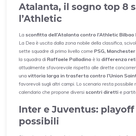
Atalanta, il sogno top 8 
l’Athletic
La
sconfitta dell’Atalanta contro l’Athletic Bilbao
La Dea è uscita dalla zona nobile della classifica, sciv
sette squadre di primo livello come
PSG, Manchester C
la squadra di
Raffaele Palladino
è la
differenza ret
attualmente sfavorevole rispetto alle dirette concorrenti
una
vittoria larga in trasferta contro l’Union Sain
favorevoli sugli altri campi. Lo scenario resta possi
calendario che propone diversi
scontri diretti
e partit
Inter e Juventus: playoff 
possibili