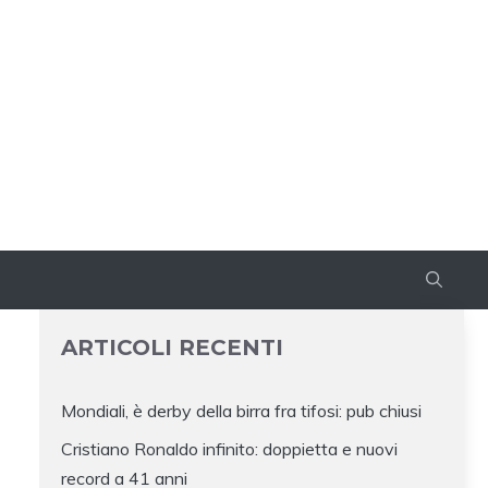
ARTICOLI RECENTI
Mondiali, è derby della birra fra tifosi: pub chiusi
Cristiano Ronaldo infinito: doppietta e nuovi
E
record a 41 anni