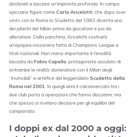
destinati a lasciare un’impronta profonda. In campo
spiccano figure come
Carlo Ancelotti
, che dopo aver
vinto con la Roma lo Scudetto del 1983 diventa uno
dei pilastri del Milan prima da giocatore e poi da
allenatore. Dalla panchina, Ancelotti costruirà
un’epopea rossonera fatta di Champions League e
titoli nazionali. Non meno importante è l’eredità
lasciata da
Fabio Capello
, protagonista assoluto di
entrambe le realtà: dominatore con il Milan degli
“Invincibili” e artefice del leggendario
Scudetto della
Roma nel 2001
. In quegli anni il calciomercato tra i
due club porta a operazioni che fanno discutere, ma
che spesso si rivelano decisive per gli equilibri del
campionato.
I doppi ex dal 2000 a oggi: