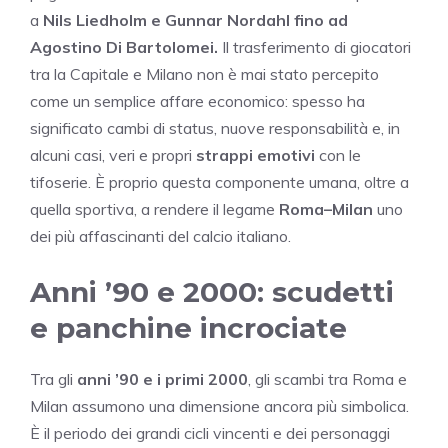
a
Nils Liedholm e Gunnar Nordahl fino ad
Agostino Di Bartolomei.
Il trasferimento di giocatori
tra la Capitale e Milano non è mai stato percepito
come un semplice affare economico: spesso ha
significato cambi di status, nuove responsabilità e, in
alcuni casi, veri e propri
strappi emotivi
con le
tifoserie. È proprio questa componente umana, oltre a
quella sportiva, a rendere il legame
Roma–Milan
uno
dei più affascinanti del calcio italiano.
Anni ’90 e 2000: scudetti
e panchine incrociate
Tra gli
anni ’90 e i primi 2000
, gli scambi tra Roma e
Milan assumono una dimensione ancora più simbolica.
È il periodo dei grandi cicli vincenti e dei personaggi