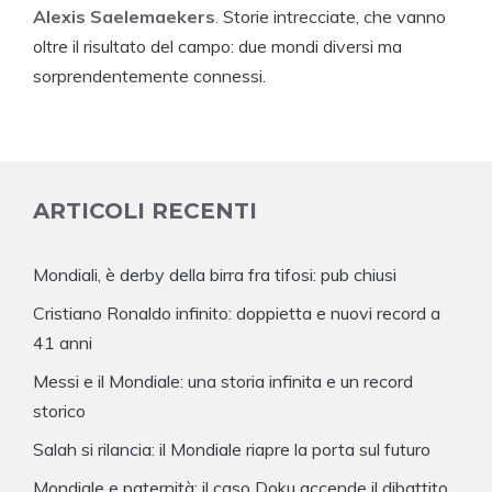
Alexis Saelemaekers
.
Storie intrecciate, che vanno
oltre il risultato del campo: due mondi diversi ma
sorprendentemente connessi.
ARTICOLI RECENTI
Mondiali, è derby della birra fra tifosi: pub chiusi
Cristiano Ronaldo infinito: doppietta e nuovi record a
41 anni
Messi e il Mondiale: una storia infinita e un record
storico
Salah si rilancia: il Mondiale riapre la porta sul futuro
Mondiale e paternità: il caso Doku accende il dibattito