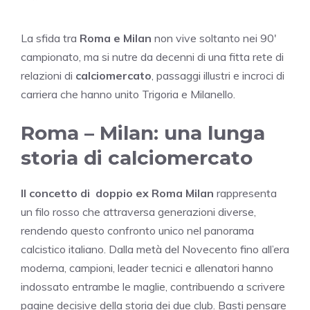
La sfida tra
Roma e Milan
non vive soltanto nei 90′
campionato, ma si nutre da decenni di una fitta rete di
relazioni di
calciomercato
, passaggi illustri e incroci di
carriera che hanno unito Trigoria e Milanello.
Roma – Milan: una lunga
storia di calciomercato
II concetto di doppio ex Roma Milan
rappresenta
un filo rosso che attraversa generazioni diverse,
rendendo questo confronto unico nel panorama
calcistico italiano. Dalla metà del Novecento fino all’era
moderna, campioni, leader tecnici e allenatori hanno
indossato entrambe le maglie, contribuendo a scrivere
pagine decisive della storia dei due club. Basti pensare