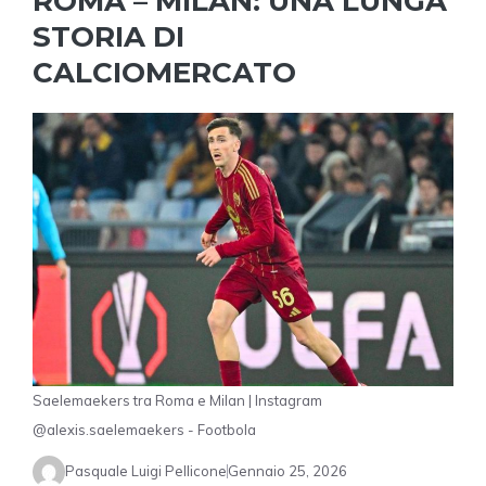
ROMA – MILAN: UNA LUNGA
STORIA DI
CALCIOMERCATO
Saelemaekers tra Roma e Milan | Instagram
@alexis.saelemaekers - Footbola
Pasquale Luigi Pellicone
Gennaio 25, 2026