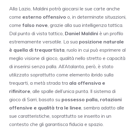
Alla Lazio, Maldini potrà giocarsi le sue carte anche
come
esterno offensivo
o, in determinate situazioni,
come
falso nove
, grazie alla sua intelligenza tattica.
Dal punto di vista tattico,
Daniel Maldini
è un profilo
estremamente versatile. La sua
posizione naturale
è quella di trequartista
, ruolo in cui può esprimere al
meglio visione di gioco, qualità nello stretto e capacità
di inserirsi senza palla. All’Atalanta, però, è stato
utilizzato soprattutto come elemento ibrido sulla
trequarti, a metà strada tra
ala offensiva e
rifinitore
, alle spalle dell’unica punta. Il sistema di
gioco di Sarri, basato su
possesso palla, rotazioni
offensive e qualità tra le linee
, sembra adatto alle
sue caratteristiche, soprattutto se inserito in un
contesto che gli garantisca fiducia e spazio.