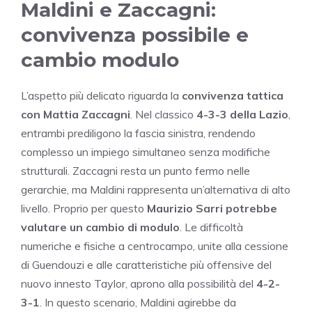
Maldini e Zaccagni:
convivenza possibile e
cambio modulo
L’aspetto più delicato riguarda la
convivenza tattica
con Mattia Zaccagni
. Nel classico
4-3-3 della Lazio
,
entrambi prediligono la fascia sinistra, rendendo
complesso un impiego simultaneo senza modifiche
strutturali. Zaccagni resta un punto fermo nelle
gerarchie, ma Maldini rappresenta un’alternativa di alto
livello. Proprio per questo
Maurizio Sarri potrebbe
valutare un cambio di modulo
. Le difficoltà
numeriche e fisiche a centrocampo, unite alla cessione
di Guendouzi e alle caratteristiche più offensive del
nuovo innesto Taylor, aprono alla possibilità del
4-2-
3-1
. In questo scenario, Maldini agirebbe da