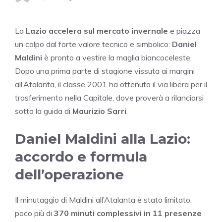
La
Lazio accelera sul mercato invernale
e piazza
un colpo dal forte valore tecnico e simbolico:
Daniel
Maldini
è pronto a vestire la maglia biancoceleste.
Dopo una prima parte di stagione vissuta ai margini
all’Atalanta, il classe 2001 ha ottenuto il via libera per il
trasferimento nella Capitale, dove proverà a rilanciarsi
sotto la guida di
Maurizio Sarri
.
Daniel Maldini alla Lazio:
accordo e formula
dell’operazione
Il minutaggio di Maldini all’Atalanta è stato limitato:
poco più di
370 minuti complessivi in 11 presenze