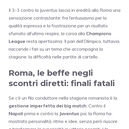
Il 3-3 contro la Juventus lascia in eredità alla Roma una
sensazione contrastante: fra l’entusiasmo per la
qualità espressa e la frustrazione per un risultato
sfumato all’ultimo respiro, la corsa alla
Champions
League
resta apertissima. Il pari dell’Olimpico, tuttavia,
riaccende i fari su un tema che accompagna la
stagione: la difficoltà nelle partite di cartello.
Roma, le beffe negli
scontri diretti: finali fatali
Se c’è un filo conduttore nella stagione romanista è la
gestione imperfetta dei big match
. Contro il
Napoli
prima e contro la
Juventus
poi, la Roma ha
mostrato personalità, ritmo e idee, senza però riuscire
a trasformare la superiorità in vittorie pesanti. Un