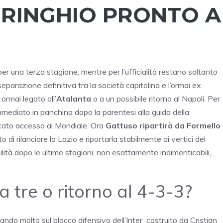
 RINGHIO PRONTO A
r una terza stagione, mentre per l’ufficialità restano soltanto
separazione definitiva tra la società capitolina e l’ormai ex
ormai legato all’
Atalanta
o a un possibile ritorno al Napoli. Per
immediato in panchina dopo la parentesi alla guida della
ncato accesso al Mondiale. Ora
Gattuso ripartirà da Formello
i rilanciare la Lazio e riportarla stabilmente ai vertici del
bilità dopo le ultime stagioni, non esattamente indimenticabili,
 a tre o ritorno al 4-3-3?
ando molto sul blocco difensivo dell’Inter costruito da Cristian