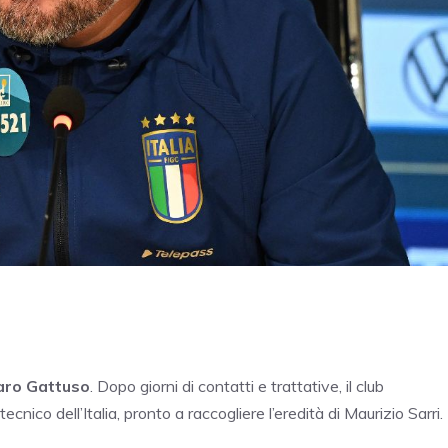
naro Gattuso
. Dopo giorni di contatti e trattative, il club
cnico dell’Italia, pronto a raccogliere l’eredità di Maurizio Sarri.