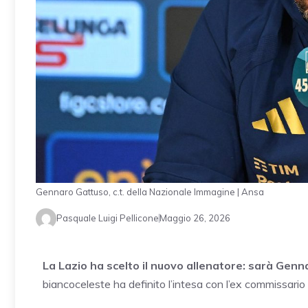
Gennaro Gattuso, c.t. della Nazionale Immagine | Ansa
Pasquale Luigi Pellicone
Maggio 26, 2026
La Lazio ha scelto il nuovo allenatore: sarà Gen
biancoceleste ha definito l’intesa con l’ex commissario te