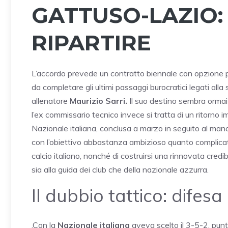
GATTUSO-LAZIO:
RIPARTIRE
L’accordo prevede un contratto biennale con opzione pe
da completare gli ultimi passaggi burocratici legati alla 
allenatore
Maurizio Sarri.
Il suo destino sembra ormai 
l’ex commissario tecnico invece si tratta di un ritorno 
Nazionale italiana, conclusa a marzo in seguito al ma
con l’obiettivo abbastanza ambizioso quanto complicato d
calcio italiano, nonché di costruirsi una rinnovata credi
sia alla guida dei club che della nazionale azzurra.
Il dubbio tattico: difesa
.Con la
Nazionale italiana
aveva scelto il 3-5-2, punt