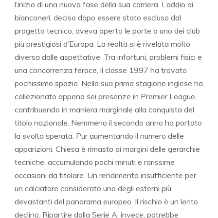
l’inizio di una nuova fase della sua carriera. L’addio ai
bianconeri, deciso dopo essere stato escluso dal
progetto tecnico, aveva aperto le porte a uno dei club
più prestigiosi d’Europa. La realtà si è rivelata molto
diversa dalle aspettative. Tra infortuni, problemi fisici e
una concorrenza feroce, il classe 1997 ha trovato
pochissimo spazio. Nella sua prima stagione inglese ha
collezionato appena sei presenze in Premier League,
contribuendo in maniera marginale alla conquista del
titolo nazionale. Nemmeno il secondo anno ha portato
la svolta sperata. Pur aumentando il numero delle
apparizioni, Chiesa è rimasto ai margini delle gerarchie
tecniche, accumulando pochi minuti e rarissime
occasioni da titolare. Un rendimento insufficiente per
un calciatore considerato uno degli esterni più
devastanti del panorama europeo. Il rischio è un lento
declino. Ripartire dalla Serie A, invece, potrebbe