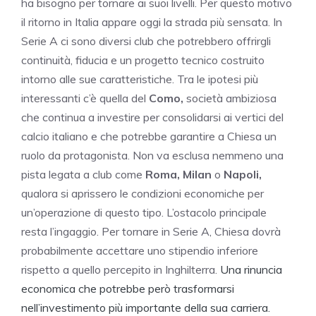
ha bisogno per tornare ai suoi livelli. Per questo motivo
il ritorno in Italia appare oggi la strada più sensata. In
Serie A ci sono diversi club che potrebbero offrirgli
continuità, fiducia e un progetto tecnico costruito
intorno alle sue caratteristiche. Tra le ipotesi più
interessanti c’è quella del
Como,
società ambiziosa
che continua a investire per consolidarsi ai vertici del
calcio italiano e che potrebbe garantire a Chiesa un
ruolo da protagonista. Non va esclusa nemmeno una
pista legata a club come
Roma,
Milan
o
Napoli,
qualora si aprissero le condizioni economiche per
un’operazione di questo tipo. L’ostacolo principale
resta l’ingaggio. Per tornare in Serie A, Chiesa dovrà
probabilmente accettare uno stipendio inferiore
rispetto a quello percepito in Inghilterra.
Una rinuncia
economica che potrebbe però trasformarsi
nell’investimento più importante della sua carriera.